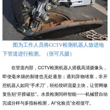
图为工作人员将CCTV检测机器人放进地
下管道进行检测。（张可凡摄）
在管道内部，CCTV检测机器人搭载高清摄像头，
即使毫米级的裂缝也无处遁形；遇到异物堵塞，非开
挖机器人如同“手术刀”，轻松绞碎混凝土块，让管网修
复告别“开膛破肚”。水质检测同样智能——机械臂自动
完成分样与多指标检测，AI“化验员”全程值守。