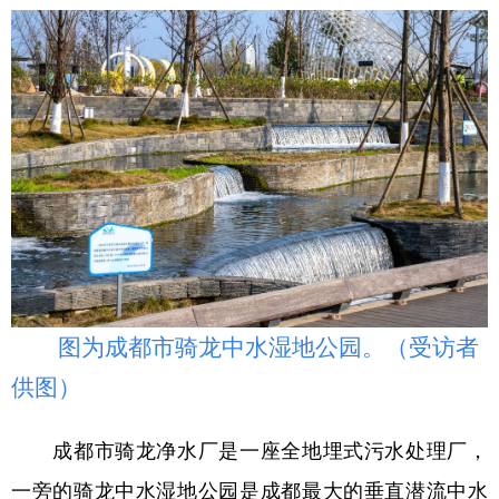
图为成都市骑龙中水湿地公园。（受访者
供图）
成都市骑龙净水厂是一座全地埋式污水处理厂，
一旁的骑龙中水湿地公园是成都最大的垂直潜流中水