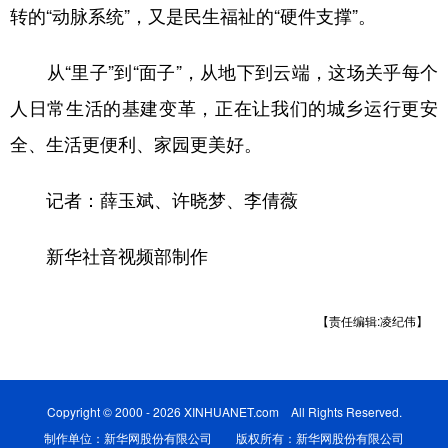
转的“动脉系统”，又是民生福祉的“硬件支撑”。
从“里子”到“面子”，从地下到云端，这场关乎每个
人日常生活的基建变革，正在让我们的城乡运行更安
全、生活更便利、家园更美好。
记者：薛玉斌、许晓梦、李倩薇
新华社音视频部制作
【责任编辑:凌纪伟】
Copyright © 2000 - 2026 XINHUANET.com All Rights Reserved.
制作单位：新华网股份有限公司 版权所有：新华网股份有限公司