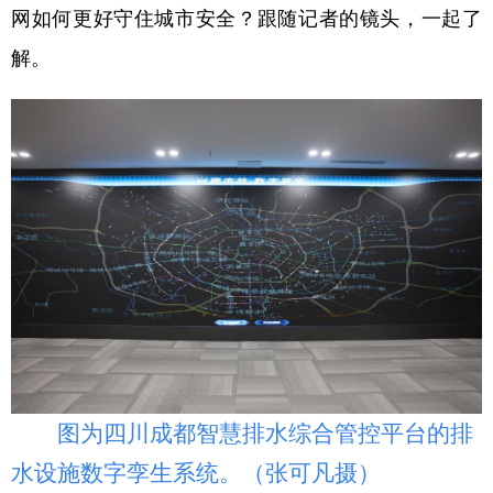
网如何更好守住城市安全？跟随记者的镜头，一起了
解。
图为四川成都智慧排水综合管控平台的排
水设施数字孪生系统。（张可凡摄）