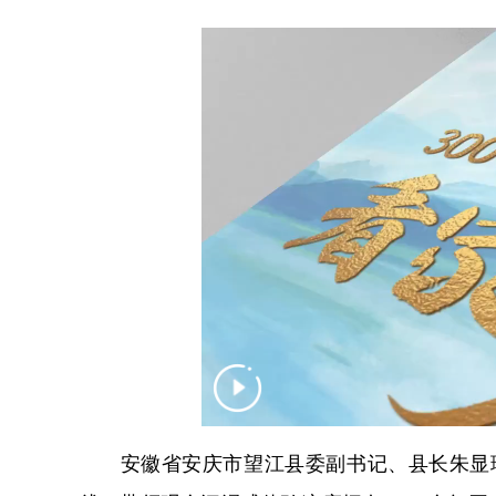
安徽省安庆市望江县委副书记、县长朱显璋走