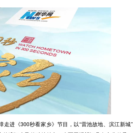
进《300秒看家乡》节目，以“雷池故地、滨江新城”