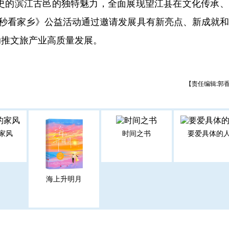
历史的滨江古邑的独特魅力，全面展现望江县在文化传承
0秒看家乡》公益活动通过邀请发展具有新亮点、新成就
助推文旅产业高质量发展。
【责任编辑:郭
家风
时间之书
要爱具体的
海上升明月