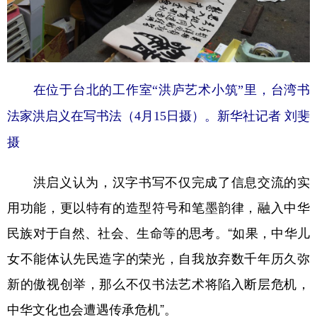
在位于台北的工作室“洪庐艺术小筑”里，台湾书
法家洪启义在写书法（4月15日摄）。新华社记者 刘斐
摄
洪启义认为，汉字书写不仅完成了信息交流的实
用功能，更以特有的造型符号和笔墨韵律，融入中华
民族对于自然、社会、生命等的思考。“如果，中华儿
女不能体认先民造字的荣光，自我放弃数千年历久弥
新的傲视创举，那么不仅书法艺术将陷入断层危机，
中华文化也会遭遇传承危机”。