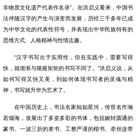
非物质文化遗产代表作名录”。在洪启义看来，中国书
法伴随汉字的产生与演变而发展，历经三千多年已成
为中华文化的代表性符号，并表现出中华民族特有的
思维方式、人格精神与性情志趣。
“汉字书写出于实用性，但在实践中，需要写得
快，就渐渐与规规矩矩的书写不同了。”洪启义说，从
如何写得又快又美，到如何体现书写者的灵魂与精
神，书写就升华为艺术了。
在中国历史上，书法名家灿如星河，传世名作瀚
若烟海，发展出了多姿多彩的书体，包括婉转圆通的
篆书、一波三折的隶书、工整严谨的楷书、牵丝连带