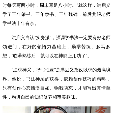
时每天写两小时，周末写足八小时。”就这样，洪启义
学了三年篆书、三年隶书、三年魏碑，前后共跟老师
学书法十年有余。
洪启义自认“实务派”，强调学书法一定要有好老师
领进门，在好的领悟力基础上，勤学苦练、多写多
想，“临摹熟练后，就可以在神韵上用功了”。
“追求神采，抒写性灵”是洪启义孜孜以求的最高境
界。他说，书法神采的获得，依赖创作技巧的精熟，
只有创作心态恬淡自如、物我两忘，才能写出真情至
性，融进自己的知识修养和审美趣味。