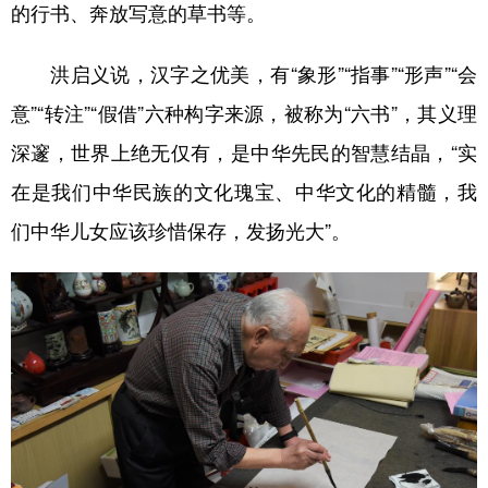
的行书、奔放写意的草书等。
洪启义说，汉字之优美，有“象形”“指事”“形声”“会
意”“转注”“假借”六种构字来源，被称为“六书”，其义理
深邃，世界上绝无仅有，是中华先民的智慧结晶，“实
在是我们中华民族的文化瑰宝、中华文化的精髓，我
们中华儿女应该珍惜保存，发扬光大”。