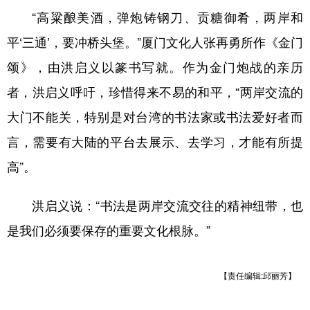
“高粱酿美酒，弹炮铸钢刀、贡糖御肴，两岸和
平‘三通’，要冲桥头堡。”厦门文化人张再勇所作《金门
颂》，由洪启义以篆书写就。作为金门炮战的亲历
者，洪启义呼吁，珍惜得来不易的和平，“两岸交流的
大门不能关，特别是对台湾的书法家或书法爱好者而
言，需要有大陆的平台去展示、去学习，才能有所提
高”。
洪启义说：“书法是两岸交流交往的精神纽带，也
是我们必须要保存的重要文化根脉。”
【责任编辑:邱丽芳】