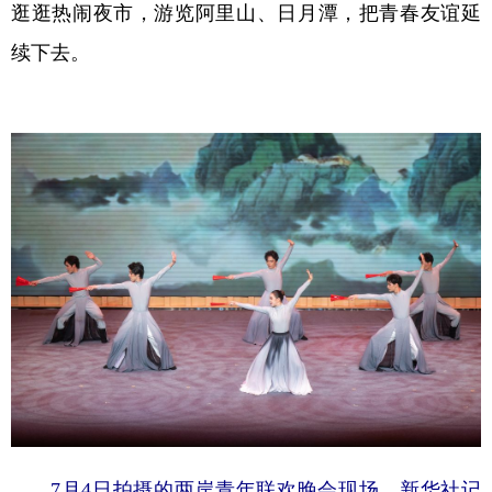
逛逛热闹夜市，游览阿里山、日月潭，把青春友谊延
续下去。
7月4日拍摄的两岸青年联欢晚会现场。新华社记