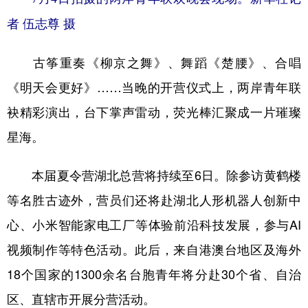
者 伍志尊 摄
古筝重奏《柳京之舞》、舞蹈《楚腰》、合唱
《明天会更好》……当晚的开营仪式上，两岸青年联
袂精彩演出，台下掌声雷动，荧光棒汇聚成一片璀璨
星海。
本届夏令营湖北总营将持续至6日。除参访黄鹤楼
等名胜古迹外，营员们还将赴湖北人形机器人创新中
心、小米智能家电工厂等体验前沿科技发展，参与AI
视频制作等特色活动。此后，来自港澳台地区及海外
18个国家的1300余名台胞青年将分赴30个省、自治
区、直辖市开展分营活动。