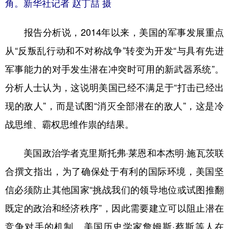
角。新华社记者 赵丁喆 摄
报告分析说，2014年以来，美国的军事发展重点
从“反叛乱行动和不对称战争”转变为开发“与具有先进
军事能力的对手发生潜在冲突时可用的新武器系统”。
分析人士认为，这说明美国已经不满足于“打击已经出
现的敌人”，而是试图“消灭全部潜在的敌人”，这是冷
战思维、霸权思维作祟的结果。
美国政治学者克里斯托弗·莱恩和本杰明·施瓦茨联
合撰文指出，为了确保处于有利的国际环境，美国坚
信必须防止其他国家“挑战我们的领导地位或试图推翻
既定的政治和经济秩序”，因此需要建立可以阻止潜在
竞争对手的机制。美国历史学家詹姆斯·蔡斯等人在