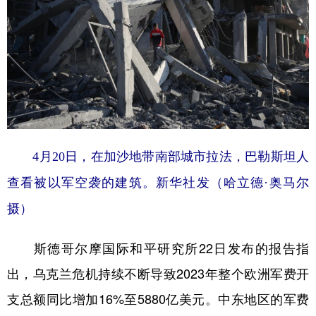
4月20日，在加沙地带南部城市拉法，巴勒斯坦人
查看被以军空袭的建筑。新华社发（哈立德·奥马尔
摄）
斯德哥尔摩国际和平研究所22日发布的报告指
出，乌克兰危机持续不断导致2023年整个欧洲军费开
支总额同比增加16%至5880亿美元。中东地区的军费