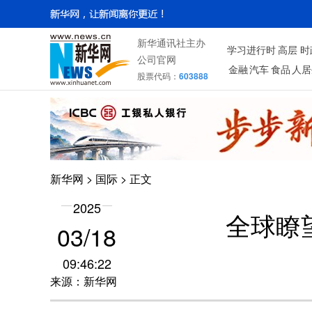
新华通讯社主办
学习进行时
高层
时
公司官网
金融
汽车
食品
人居
股票代码：
603888
新华网
>
国际
> 正文
2025
全球瞭
03/18
09:46:22
来源：新华网