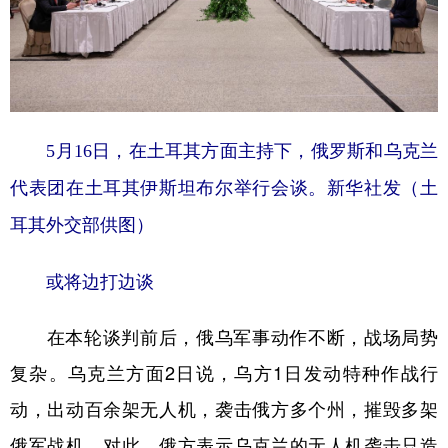
5月16日，在土耳其方面主持下，俄罗斯和乌克兰
代表团在土耳其伊斯坦布尔举行会谈。新华社发（土
耳其外交部供图）
或将边打边谈
在本轮谈判前后，俄乌军事动作不断，战场局势
复杂。乌克兰方面2日说，乌方1日发动特种作战行
动，出动百余架无人机，袭击俄方多个州，摧毁多架
俄军战机。对此，俄方表示乌克兰的无人机袭击只造