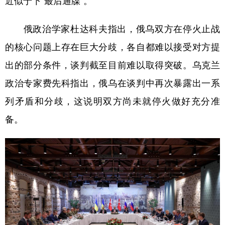
近似于下“最后通牒”。
俄政治学家杜达科夫指出，俄乌双方在停火止战
的核心问题上存在巨大分歧，各自都难以接受对方提
出的部分条件，谈判截至目前难以取得突破。乌克兰
政治专家费先科指出，俄乌在谈判中再次暴露出一系
列矛盾和分歧，这说明双方尚未就停火做好充分准
备。