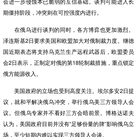
会进一步侵蚀本已脆弱的互信基础。谈判可能进入长
期僵持阶段，冲突则在可控强度内进行。
在俄乌进行谈判的同时，各方博弈也更加激烈。
泽连斯基2日要求美国和欧盟加大对俄制裁力度。继德
国近期表态将支持乌克兰生产远程武器后，欧盟委员
会2日表示，正制定对俄的第18轮制裁措施，重点锁定
俄方能源收入。
美国政府的立场也受到高度关注。埃尔多安2日提
议，就和平解决俄乌冲突，举行俄乌美三方领导人会
议。但俄乌专家并不看好三方会晤前景。博格达诺夫
认为，美国政府目前并没有“足够份量的牌”影响俄乌立
场，至少短期内难以实现三方领导人会谈。