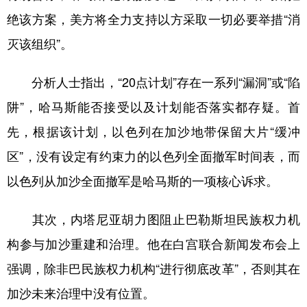
绝该方案，美方将全力支持以方采取一切必要举措“消
灭该组织”。
分析人士指出，“20点计划”存在一系列“漏洞”或“陷
阱”，哈马斯能否接受以及计划能否落实都存疑。首
先，根据该计划，以色列在加沙地带保留大片“缓冲
区”，没有设定有约束力的以色列全面撤军时间表，而
以色列从加沙全面撤军是哈马斯的一项核心诉求。
其次，内塔尼亚胡力图阻止巴勒斯坦民族权力机
构参与加沙重建和治理。他在白宫联合新闻发布会上
强调，除非巴民族权力机构“进行彻底改革”，否则其在
加沙未来治理中没有位置。