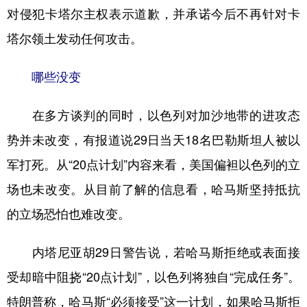
对侵犯卡塔尔主权表示道歉，并承诺今后不再针对卡
塔尔领土发动任何攻击。
哪些没变
在多方谈判的同时，以色列对加沙地带的进攻态
势并未改变，有报道说29日当天18名巴勒斯坦人被以
军打死。从“20点计划”内容来看，美国偏袒以色列的立
场也未改变。从目前了解的信息看，哈马斯坚持抵抗
的立场恐怕也难改变。
内塔尼亚胡29日警告说，若哈马斯拒绝或表面接
受却暗中阻挠“20点计划”，以色列将独自“完成任务”。
特朗普称，哈马斯“必须接受”这一计划，如果哈马斯拒