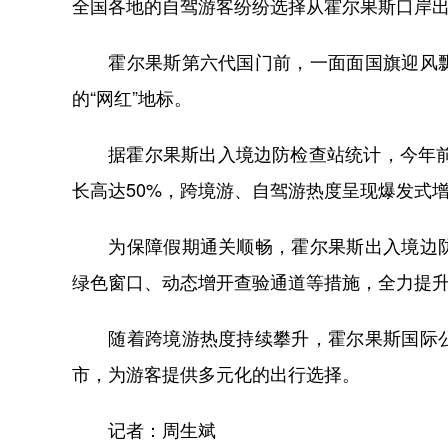
全国各地的自驾游客纷纷选择从霍尔果斯口岸
霍尔果斯第六代国门前，一面面国旗迎风飘
的“网红”地标。
据霍尔果斯出入境边防检查站统计，今年前9
长高达50%，跨境游、自驾游热度呈现爆发式
为保障假期通关顺畅，霍尔果斯出入境边防
绿色窗口、动态增开查验通道等措施，全力提
随着跨境游热度持续攀升，霍尔果斯国际公
市，为游客提供多元化的出行选择。
记者：周生斌