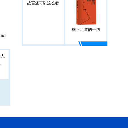
故宫还可以这么看
微不足道的一切
文涵】
人