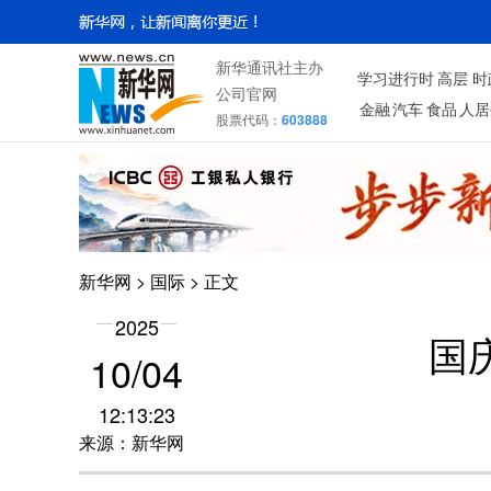
新华通讯社主办
学习进行时
高层
时
公司官网
金融
汽车
食品
人居
股票代码：
603888
新华网
>
国际
> 正文
2025
国
10/04
12:13:23
来源：新华网