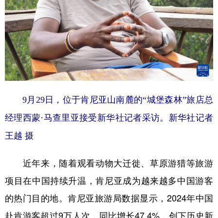
9月29日，位于肯尼亚山南麓的“城堡森林”旅店总
经理西蒙·马查里亚接受新华社记者采访。新华社记者
王越 摄
近年来，随着观看动物大迁徙、草原游猎等旅游
项目在中国持续升温，肯尼亚成为越来越多中国游客
的热门目的地。肯尼亚旅游局数据显示，2024年中国
赴肯游客超过9万人次，同比增长47.4%，创下历史新