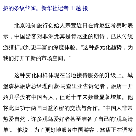
摄的条纹丝雀。新华社记者 王越 摄
北京唯知旅行创始人宗萱近日在肯尼亚考察时表
示，中国游客对非洲尤其是肯尼亚的期待，已从传统
游猎扩展到更丰富的深度体验。“这种多元化趋势，为
我们打开了新的市场空间。”
这种变化同样体现在当地接待服务的升级上。城
堡森林旅店总经理西蒙·马查里亚告诉记者，旅店一开
始几乎没有中国客人，但近十年来数量显著增加。他
将此归功于两国日益紧密的交流与合作。“中国人非常
热爱自然，许多观鸟爱好者甚至准备了自己的‘观鸟清
单’。”他说，为了更好地服务中国游客，旅店正在调整