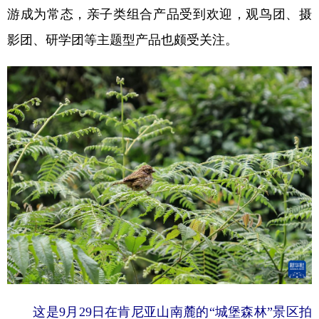
游成为常态，亲子类组合产品受到欢迎，观鸟团、摄
影团、研学团等主题型产品也颇受关注。
这是9月29日在肯尼亚山南麓的“城堡森林”景区拍