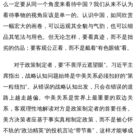
么一定要从同一个角度来看待中国？我们从来不认为
看待事物的视角应该是单一的。认识中国，如同欣赏
一幅宏大的画卷，可以远观其全貌与气韵，也可以细
品其笔法与用色。但无论怎样，要看真迹，而不是拙
劣的仿品；要客观公正看，而不是戴着“有色眼镜”看。
对于政策制定者，要“不畏浮云遮望眼”。习近平主
席指出，战略认知问题始终是中美关系必须扣好的“第
一粒纽扣”。从错误的战略认知出发，只会在错误的道
路上越走越偏。中美关系是世界上最重要的双边关
系，客观理性地解读对方是政策制定者的首要任务。
美方决策者应基于事实真相制定政策，而不是被心怀
不轨的“政治精英”的投机言论“带节奏”，这样才能够成