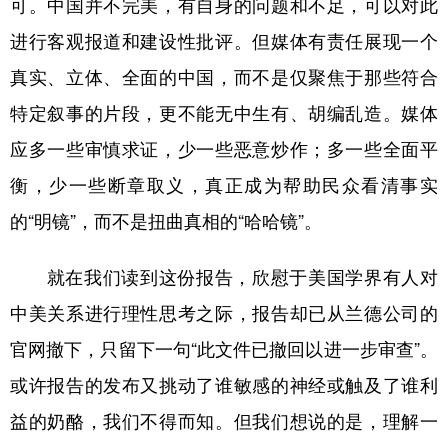
可。中国并不完美，有自身的问题和不足，可以对此
进行客观报道和建设性批评。但媒体有责任展现一个
真实、立体、全面的中国，而不是仅聚焦于那些符合
特定叙事的片段，更不能无中生有、胡编乱造。媒体
应多一些审慎求证，少一些恶意炒作；多一些全面平
衡，少一些断章取义，真正成为帮助民众看清事实
的“明镜”，而不是扭曲真相的“哈哈镜”。
就在我们读到这份报告，欣慰于美国学界有人对
中美关系进行理性思考之际，报告却已从兰德公司的
官网撤下，只留下一句“此文件已撤回以进一步审查”。
或许报告的发布又挑动了谁敏感的神经或触及了谁利
益的奶酪，我们不得而知。但我们想说的是，理解一