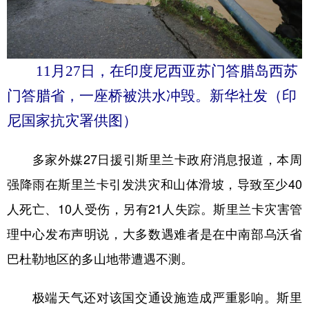
11月27日，在印度尼西亚苏门答腊岛西苏
门答腊省，一座桥被洪水冲毁。新华社发（印
尼国家抗灾署供图）
多家外媒27日援引斯里兰卡政府消息报道，本周
强降雨在斯里兰卡引发洪灾和山体滑坡，导致至少40
人死亡、10人受伤，另有21人失踪。斯里兰卡灾害管
理中心发布声明说，大多数遇难者是在中南部乌沃省
巴杜勒地区的多山地带遭遇不测。
极端天气还对该国交通设施造成严重影响。斯里