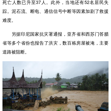
死亡人数已升至37人。此外，当地还有52名居民失
踪。泥石流、断电、通信信号中断等因素加剧了救援
难度。
另据印尼国家抗灾署通报，亚齐省和西苏门答腊
省等多个省份也报告了洪灾，数百栋房屋被淹，主要
道路被阻断。