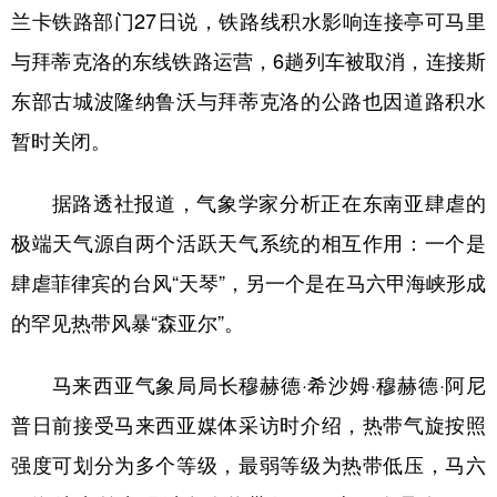
兰卡铁路部门27日说，铁路线积水影响连接亭可马里
与拜蒂克洛的东线铁路运营，6趟列车被取消，连接斯
东部古城波隆纳鲁沃与拜蒂克洛的公路也因道路积水
暂时关闭。
据路透社报道，气象学家分析正在东南亚肆虐的
极端天气源自两个活跃天气系统的相互作用：一个是
肆虐菲律宾的台风“天琴”，另一个是在马六甲海峡形成
的罕见热带风暴“森亚尔”。
马来西亚气象局局长穆赫德·希沙姆·穆赫德·阿尼
普日前接受马来西亚媒体采访时介绍，热带气旋按照
强度可划分为多个等级，最弱等级为热带低压，马六