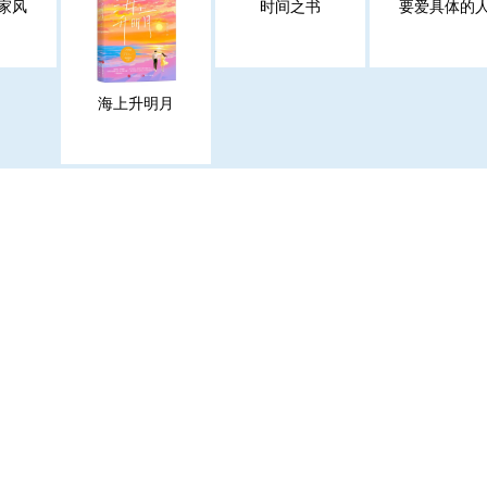
家风
时间之书
要爱具体的
海上升明月