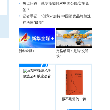
人
热点问答丨俄罗斯如何对中国公民实施免
签？
记者手记丨“创意+”加持 中国消费品牌加速
在法国“破圈”
定格动画：超能“交通
新华全媒+
侠”
故宫还可以这么看
微不足道的一切