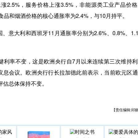
2.5%，服务价格上涨3.5%，非能源类工业产品价
、食品和烟酒价格的核心通胀率为2.4%，与10月持平。
利和西班牙11月通胀率分别为2.6%、0.8%、1.
利率不变，这是欧洲央行自7月以来连续第三次维持利
次议息会议。欧洲央行行长拉加德此前表示，当前欧元区
评估总体保持不变。
【责任编辑:邱