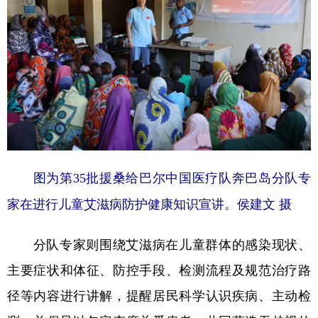
图为第35批援桑给巴尔中国医疗队奔巴岛分队专
家在进行儿童艾滋病防护健康知识宣讲。侯建文 摄
分队专家则围绕艾滋病在儿童群体的感染现状、
主要症状和体征、防控手段、检测流程及规范治疗路
径等内容进行讲解，提醒居民科学认识疾病、主动检