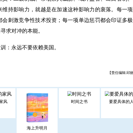
来维持影响力，就越是在加速这种影响力的衰落。每一项
都会刺激竞争性技术投资；每一项单边惩罚都会印证多极
国寻求对冲的本能。
训：永远不要依赖美国。
【责任编辑:邱
家风
时间之书
要爱具体的
海上升明月