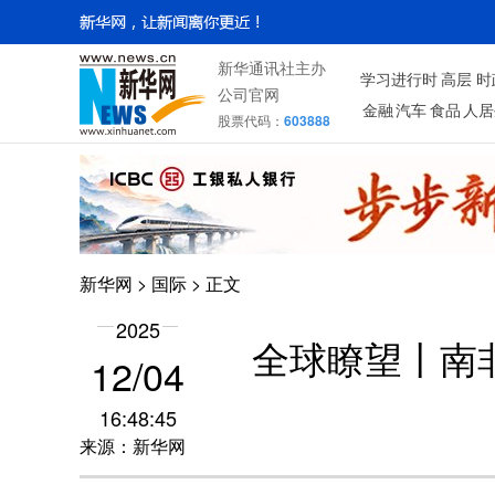
新华通讯社主办
学习进行时
高层
时
公司官网
金融
汽车
食品
人居
股票代码：
603888
新华网
>
国际
> 正文
2025
全球瞭望丨南
12/04
16:48:45
来源：新华网