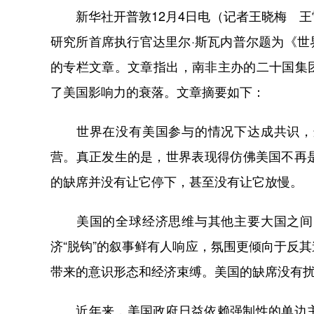
新华社开普敦12月4日电（记者王晓梅 王
研究所首席执行官达里尔·斯瓦内普尔题为《世
的专栏文章。文章指出，南非主办的二十国集
了美国影响力的衰落。文章摘要如下：
世界在没有美国参与的情况下达成共识，这
营。真正发生的是，世界表现得仿佛美国不再
的缺席并没有让它停下，甚至没有让它放慢。
美国的全球经济思维与其他主要大国之间的
济“脱钩”的叙事鲜有人响应，氛围更倾向于反
带来的意识形态和经济束缚。美国的缺席没有
近年来，美国政府日益依赖强制性的单边主