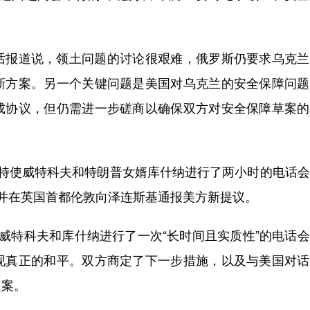
报道说，领土问题的讨论很艰难，俄罗斯仍要求乌克兰
新方案。另一个关键问题是美国对乌克兰的安全保障问题
成协议，但仍需进一步磋商以确保双方对安全保障草案的
使威特科夫和特朗普女婿库什纳进行了两小时的电话会
并在英国首都伦敦向泽连斯基通报美方新提议。
特科夫和库什纳进行了一次“长时间且实质性”的电话会
现真正的和平。双方商定了下一步措施，以及与美国对话
提案。