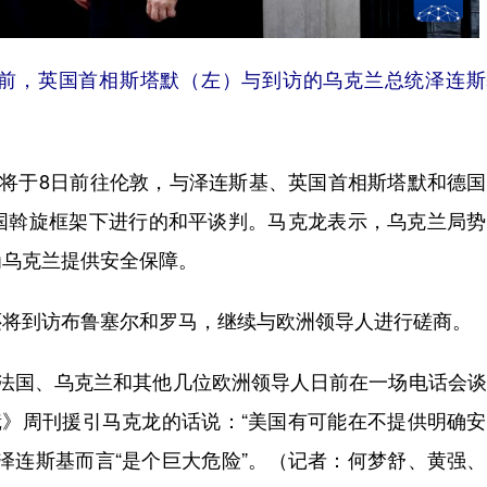
相府前，英国首相斯塔默（左）与到访的乌克兰总统泽连
于8日前往伦敦，与泽连斯基、英国首相斯塔默和德国
国斡旋框架下进行的和平谈判。马克龙表示，乌克兰局势
为乌克兰提供安全保障。
将到访布鲁塞尔和罗马，继续与欧洲领导人进行磋商。
国、乌克兰和其他几位欧洲领导人日前在一场电话会谈
镜》周刊援引马克龙的话说：“美国有可能在不提供明确
泽连斯基而言“是个巨大危险”。（记者：何梦舒、黄强