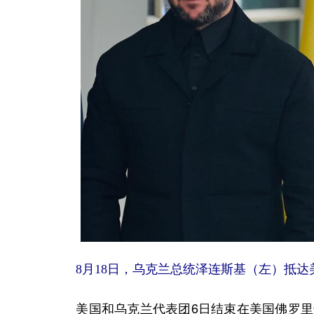
8月18日，乌克兰总统泽连斯基（左）抵达
美国和乌克兰代表团6日结束在美国佛罗里达