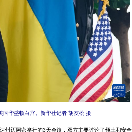
美国华盛顿白宫。新华社记者 胡友松 摄
州迈阿密举行的3天会谈，双方主要讨论了领土和安全