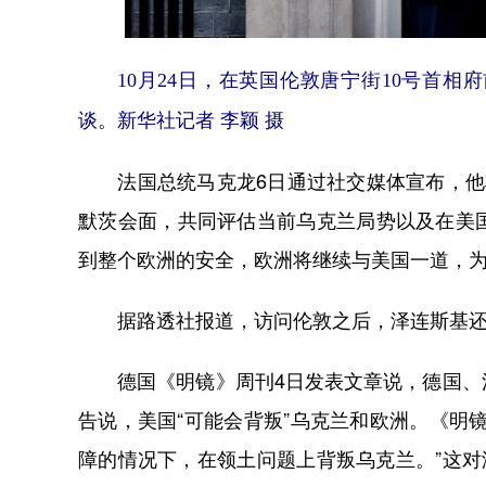
10月24日，在英国伦敦唐宁街10号首
谈。新华社记者 李颖 摄
法国总统马克龙6日通过社交媒体宣布，他将
默茨会面，共同评估当前乌克兰局势以及在美
到整个欧洲的安全，欧洲将继续与美国一道，
据路透社报道，访问伦敦之后，泽连斯基还
德国《明镜》周刊4日发表文章说，德国、法
告说，美国“可能会背叛”乌克兰和欧洲。《明
障的情况下，在领土问题上背叛乌克兰。”这对