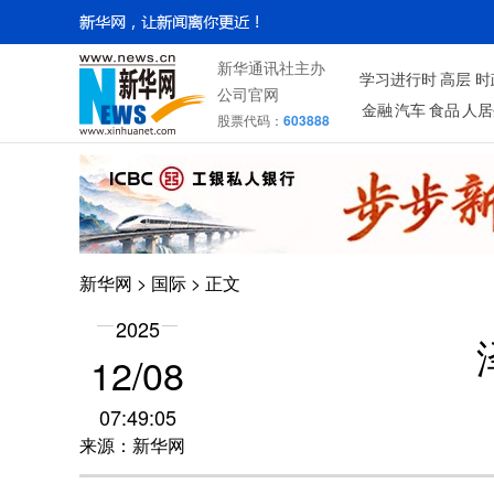
新华通讯社主办
学习进行时
高层
时
公司官网
金融
汽车
食品
人居
股票代码：
603888
新华网
>
国际
> 正文
2025
12/08
07:49:05
来源：新华网