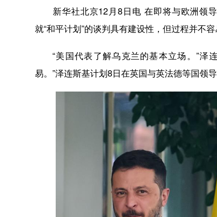
新华社北京12月8日电 在即将与欧洲领导
就“和平计划”的谈判具有建设性，但过程并不容
“美国代表了解乌克兰的基本立场。”泽连
易。”泽连斯基计划8日在英国与英法德等国领