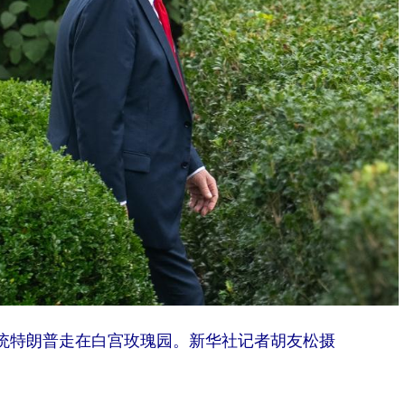
总统特朗普走在白宫玫瑰园。新华社记者胡友松摄