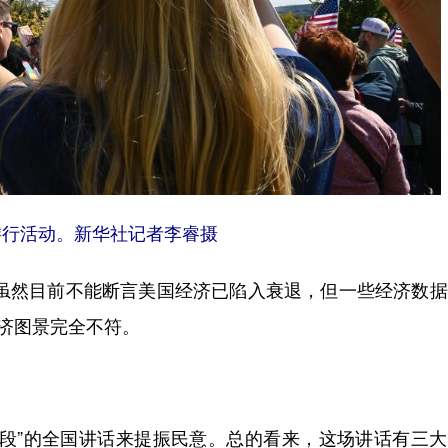
游行活动。新华社记者李睿摄
然目前不能断言美国经济已陷入衰退，但一些经济数据
经济图景完全不符。
”的全国讲话来提振民意。总的看来，这场讲话有三大