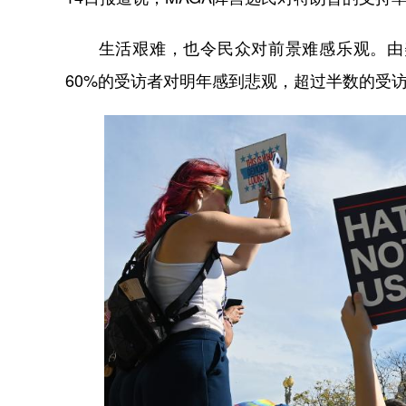
生活艰难，也令民众对前景难感乐观。由美
60%的受访者对明年感到悲观，超过半数的受