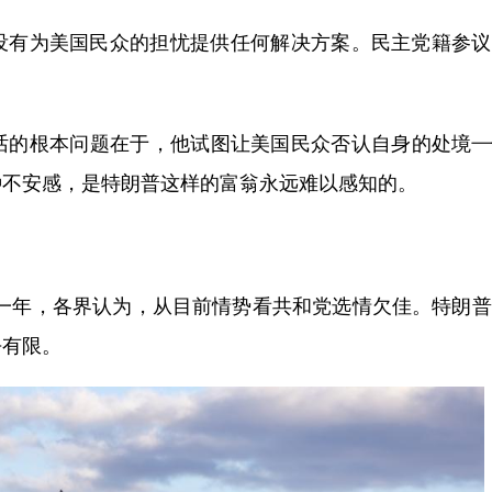
有为美国民众的担忧提供任何解决方案。民主党籍参议
的根本问题在于，他试图让美国民众否认自身的处境—
种不安感，是特朗普这样的富翁永远难以感知的。
到一年，各界认为，从目前情势看共和党选情欠佳。特朗
乎有限。