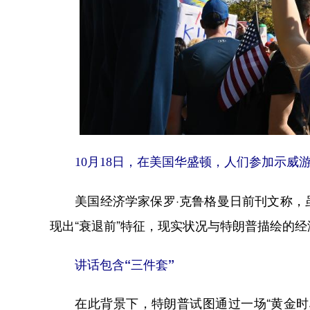
10月18日，在美国华盛顿，人们参加示威
美国经济学家保罗·克鲁格曼日前刊文称，虽
现出“衰退前”特征，现实状况与特朗普描绘的
讲话包含“三件套”
在此背景下，特朗普试图通过一场“黄金时段