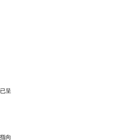
已呈
指向