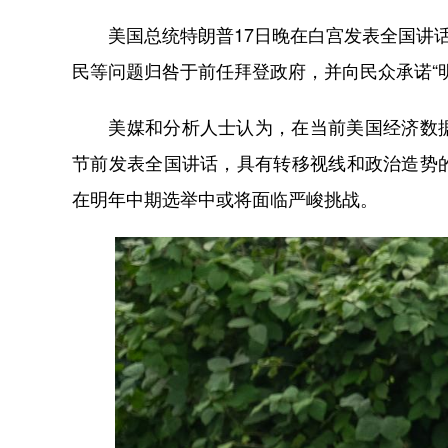
美国总统特朗普17日晚在白宫发表全国讲话
民等问题归咎于前任拜登政府，并向民众承诺“
美媒和分析人士认为，在当前美国经济数据
节前发表全国讲话，具有转移视线和政治造势
在明年中期选举中或将面临严峻挑战。