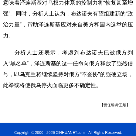
意味着泽连斯基对乌权力体系的控制力将“恢复甚至增
强”。同时，分析人士认为，布达诺夫有望组建新的“政
治力量”，帮助泽连斯基应对来自美方和国内选举的压
力。
分析人士还表示，考虑到布达诺夫已被俄方列
入“黑名单”，泽连斯基的这一任命向俄方释放了强烈信
号，即乌克兰将继续坚持对俄方“不妥协”的强硬立场，
此举或将使俄乌停火面临更多不确定性。
【责任编辑:王頔】
Copyright © 2000 - 2026 XINHUANET.com All Rights Reserved.