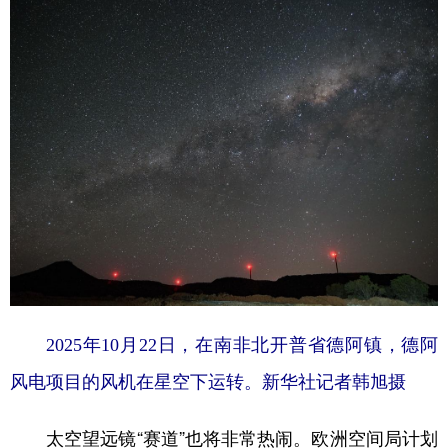
2025年10月22日，在南非北开普省德阿镇，德阿
风电项目的风机在星空下运转。新华社记者韩旭摄
太空望远镜“赛道”也将非常热闹。欧洲空间局计划