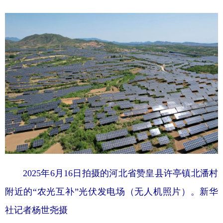
2025年6月16日拍摄的河北省赞皇县许亭镇北潘村
附近的“农光互补”光伏发电场（无人机照片）。新华
社记者杨世尧摄