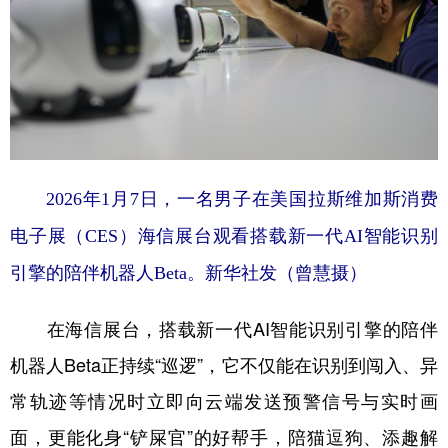
2026年1月7日，一名男子在美国拉斯维加斯消费
电子展（CES）海信展台观看搭载新一代AI智能识别
引擎的陪伴机器人Beta。新华社发（曾慧摄）
在海信展台，搭载新一代AI智能识别引擎的陪伴
机器人Beta正持续“巡逻”，它不仅能在识别到闯入、异
常轨迹等情况时立即向云端发送预警信号与实时画
面，更能化身“铲屎官”的好帮手，陪猫逗狗、添趣解