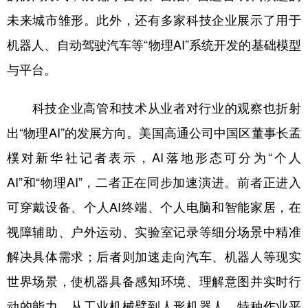
未来城市雏形。此外，还有多家科技企业展示了用于
机器人、自动驾驶汽车等“物理AI”系统开发的基础模型
与平台。
科技企业高管和技术从业者对行业的观察也折射
出“物理AI”的发展方向。美国高通公司中国区董事长孟
樸对新华社记者表示，AI落地形态可分为“个人
AI”和“物理AI”，二者正在同步加速演进。前者正进入
可穿戴设备、个人AI终端、个人电脑和智能家居，在
视障辅助、户外运动、实验室记录等细分场景中精准
解决具体需求；后者则加速走向汽车、机器人等现实
世界场景，使机器具备感知环境、理解意图并实时行
动的能力。从工业机械臂到人形机器人、特种作业平