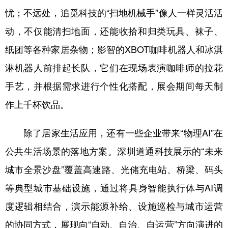
忧；不远处，追觅科技的“扫地机械手”像人一样灵活活
动，不仅能清扫地面，还能收拾和归类玩具、袜子、
纸团等各种家居杂物；影智的XBOT咖啡机器人和冰淇
淋机器人前排起长队，它们在现场表演咖啡师的拉花
手艺，并根据需求进行个性化搭配，展会期间每天制
作上千杯饮品。
除了居家生活应用，还有一些企业带来“物理AI”在
公共生活场景的落地方案。深圳道通科技展示的“未来
城市全景沙盘”覆盖高速路、光储充电站、桥梁、码头
等典型城市基础设施，通过将具身智能执行体与AI调
度逻辑相结合，演示能源补给、设施巡检与城市运营
的协同方式，展现向“自动、自治、自运营”方向演进的