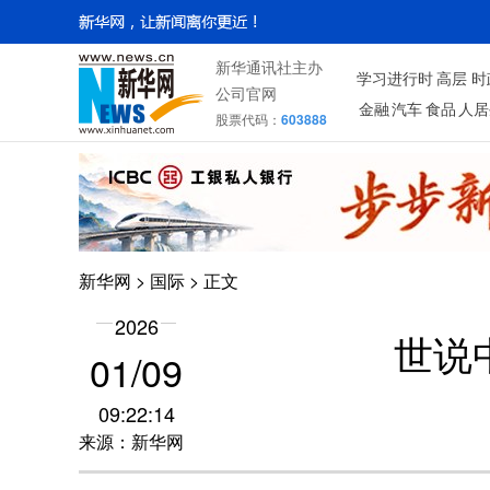
新华通讯社主办
学习进行时
高层
时
公司官网
金融
汽车
食品
人居
股票代码：
603888
新华网
>
国际
> 正文
2026
世说
01/09
09:22:14
来源：新华网