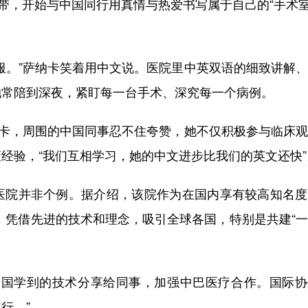
纽带，开始与中国同行用真情与热爱书写属于自己的“手术
。”萨纳卡笑着用中文说。医院里中英双语的细致讲解、
她常陪到深夜，紧盯每一台手术、深究每一个病例。
卡，周围的中国同事忍不住夸赞，她不仅积极参与临床观
经验，“我们互相学习，她的中文进步比我们的英文还快”
院并非个例。据介绍，该院作为在国内享有较高知名度
，凭借先进的技术和理念，吸引全球各国，特别是共建“
国学到的技术分享给同事，加强中巴医疗合作。国际协
行。”