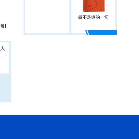
微不足道的一切
若晨】
人