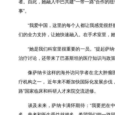
者。自此，她融入中巴共建“一带一路”合作的
事”。
“我爱中国，这里的每个人都让我感觉很舒服
们的全力支持，让她快速融入。在手术室里，
“她是我们科室里很重要的一员。”提起萨纳
治疗讨论，还带来了巴基斯坦的医疗知识与政策
像萨纳卡这样的海外访问学者在北大肿瘤医
疗机构之一， 近年来不断加快国际化发展步伐
路”国家临床和科研人才来院交流进修。
谈及未来，萨纳卡满怀期待：“我要把在中
多，患者和医生受益就越多，希望我们能一路同