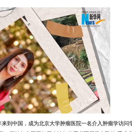
年来到中国，成为北京大学肿瘤医院一名介入肿瘤学访问