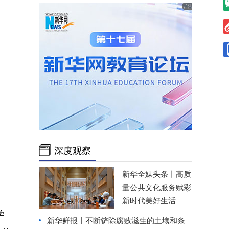
深度观察
新华全媒头条丨
高质
量公共文化服务赋彩
新时代美好生活
学
新华鲜报丨不断铲除腐败滋生的土壤和条