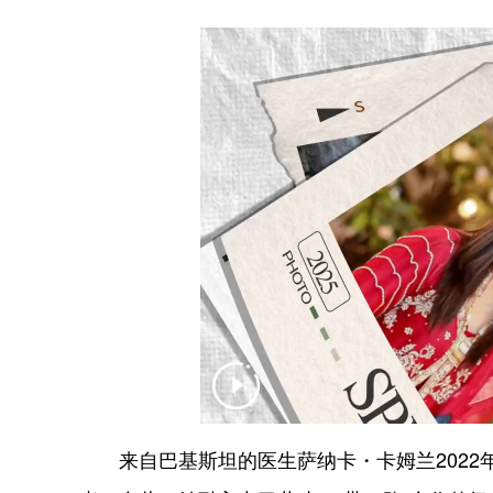
来自巴基斯坦的医生萨纳卡・卡姆兰2022