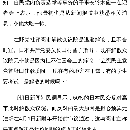
知。自民党内负责选举等事务的干事长铃木俊一在记
者会上表示，他最初也是从新闻报道中获悉相关消
息，令他大吃一惊。
在野党批评高市解散众议院是逃避辩论，且不合
时宜。日本共产党委员长田村智子指出，“现在解散众
议院无非就是因为扛不住国会上的辩论。”立宪民主党
党首野田佳彦质问：“现在有的地方在下雪，有的学生
要考试，是解散的时候吗？”
《朝日新闻》民调显示，50%的日本民众反对高
市此时解散众议院。而反对的最大原因是担心预算无
法赶在4月1日新财年开始前审议通过，这与高市宣称
要重点解决高物价问题的施政主张相矛盾。