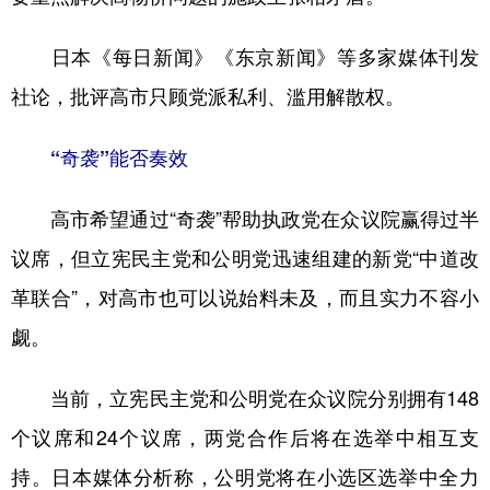
日本《每日新闻》《东京新闻》等多家媒体刊发
社论，批评高市只顾党派私利、滥用解散权。
“奇袭”能否奏效
高市希望通过“奇袭”帮助执政党在众议院赢得过半
议席，但立宪民主党和公明党迅速组建的新党“中道改
革联合”，对高市也可以说始料未及，而且实力不容小
觑。
当前，立宪民主党和公明党在众议院分别拥有148
个议席和24个议席，两党合作后将在选举中相互支
持。日本媒体分析称，公明党将在小选区选举中全力