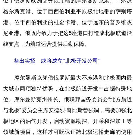
位于俄罗斯欧洲部分最北端的摩尔曼斯克港、阿尔汉
格尔斯克港、位于西西伯利亚平原极北地带的萨别塔
港、位于西伯利亚的杜金卡港、位于远东的普罗维杰
尼亚港。俄政府致力于把这5座港口打造成北极航道沿
线支点，为航道运营提供后勤保障。
祭出实招 或将成立“北极开发公司”
摩尔曼斯克凭借俄罗斯最大不冻港和北极圈内最
大城市两项独特优势，在北极航道开发中占据特殊地
位。摩尔曼斯克州州长、俄联邦国务委员会“北方航道
与北极”委员会主席安德烈·奇比斯曾强调，需要加强北
极地区的油气开发，启动资源勘探、开采和深加工等
领域新项目，这样才可既保证跨北极运输走廊的使用