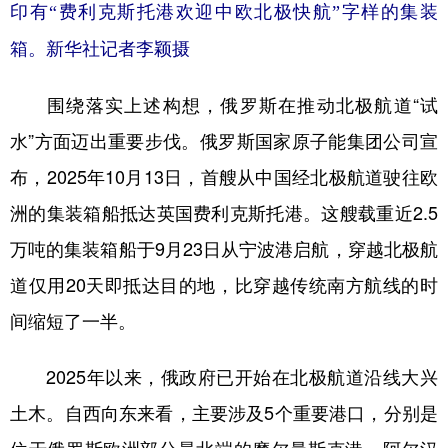
印有“费利克斯托港欢迎中欧北极快航”字样的集装
箱。新华社记者李颖摄
围绕落实上述构想，俄罗斯在推动北极航道“试
水”方面迈出重要步伐。俄罗斯国家原子能集团公司宣
布，2025年10月13日，首艘从中国经北极航道驶往欧
洲的集装箱船抵达英国费利克斯托港。这艘载重近2.5
万吨的集装箱船于9月23日从宁波港启航，穿越北极航
道仅用20天即抵达目的地，比穿越传统南方航线的时
间缩短了一半。
2025年以来，俄政府已开始在北极航道沿线大兴
土木。自西向东来看，主要涉及5个重要港口，分别是