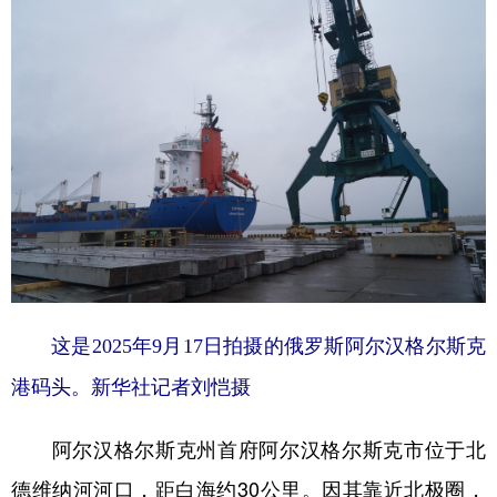
这是2025年9月17日拍摄的俄罗斯阿尔汉格尔斯克
港码头。新华社记者刘恺摄
阿尔汉格尔斯克州首府阿尔汉格尔斯克市位于北
德维纳河河口，距白海约30公里。因其靠近北极圈，