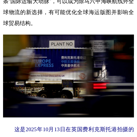
条“国际运输大动脉”，可以成为除马六甲海峡航线外全
球物流的新选择，有可能优化全球海运版图并影响全
球贸易结构。
这是2025年10月13日在英国费利克斯托港拍摄的