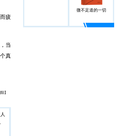
微不足道的一切
而疲
，当
个真
刘阳】
人