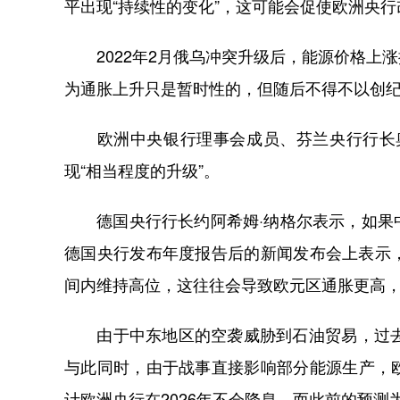
平出现“持续性的变化”，这可能会促使欧洲央
2022年2月俄乌冲突升级后，能源价格上
为通胀上升只是暂时性的，但随后不得不以创
欧洲中央银行理事会成员、芬兰央行行长奥
现“相当程度的升级”。
德国央行行长约阿希姆·纳格尔表示，如果中
德国央行发布年度报告后的新闻发布会上表示
间内维持高位，这往往会导致欧元区通胀更高
由于中东地区的空袭威胁到石油贸易，过去一
与此同时，由于战事直接影响部分能源生产，
计欧洲央行在2026年不会降息，而此前的预测