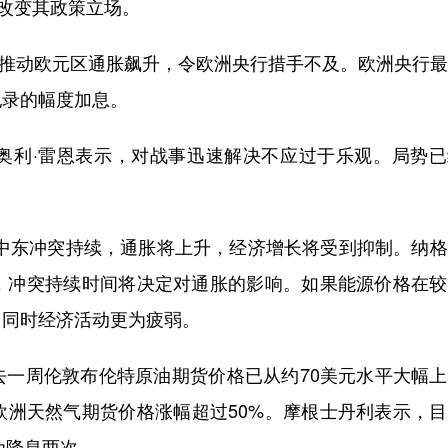
行改变其政策立场。
涨推动欧元区通胀飙升，令欧洲央行措手不及。欧洲央行
纪录的幅度加息。
利·雷恩表示，对战事迅速解决不应过于乐观。局势已
东冲突持续，通胀将上升，经济增长将受到抑制。纳格
，冲突持续时间将决定对通胀的影响。如果能源价格在较
，同时经济活动更为疲弱。
周伦敦布伦特原油期货价格已从约70美元水平大幅上
欧洲天然气期货价格涨幅超过50%。摩根士丹利表示，
为降息两次。