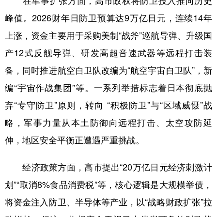
在军事扩张方面，高市政权将防卫投入推向历史
峰值。2026财年日防卫预算达9万亿日元，连续14年
上涨，资金主要用于采购美制“战斧”巡航导弹、升级国
产12式反舰导弹、研发高超音速武器等远程打击装
备，同时推进航空自卫队改编为“航空宇宙自卫队”，新
编“宇宙作战集团”等。一系列举措标志着日本彻底抛
弃“专守防卫”原则，转向 “积极防卫”与“区域威慑”战
略，军事力量从本土防御向远程打击、太空攻防延
伸，地区安全平衡正遭遇严重挑战。
经济政策方面，高市提出“20万亿日元经济刺激计
划”“取消8%食品消费税”等，核心逻辑是大规模举债，
将资金注入防卫、半导体等产业，以“战略财政扩张”拉