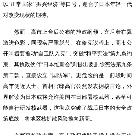
以“正常国家”“振兴经济”等口号，迎合了日本年轻一代
对改变现状的期待。
然而，高市上台后公布的施政纲领，充斥着右翼
激进色彩，同现实严重脱节。在修宪议程上，高市公
开叫嚣要推动“自卫队入宪”，突破“和平宪法”第九条约
束。其执政伙伴“日本维新会”则提出要删除宪法第九条
第二款，直接设立 “国防军”。更危险的是，前段时间
高市侧近人士、首相官邸高官公然发表拥核言论，外
界解读为日本或将允许美国在日部署核武器，甚至可
能自行研发核武器，这彻底突破了战后日本的安全政
策底线，将地区核扩散风险推向新高。