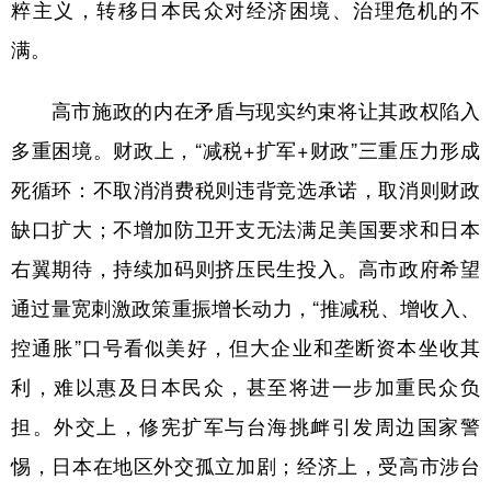
粹主义，转移日本民众对经济困境、治理危机的不
满。
高市施政的内在矛盾与现实约束将让其政权陷入
多重困境。财政上，“减税+扩军+财政”三重压力形成
死循环：不取消消费税则违背竞选承诺，取消则财政
缺口扩大；不增加防卫开支无法满足美国要求和日本
右翼期待，持续加码则挤压民生投入。高市政府希望
通过量宽刺激政策重振增长动力，“推减税、增收入、
控通胀”口号看似美好，但大企业和垄断资本坐收其
利，难以惠及日本民众，甚至将进一步加重民众负
担。外交上，修宪扩军与台海挑衅引发周边国家警
惕，日本在地区外交孤立加剧；经济上，受高市涉台