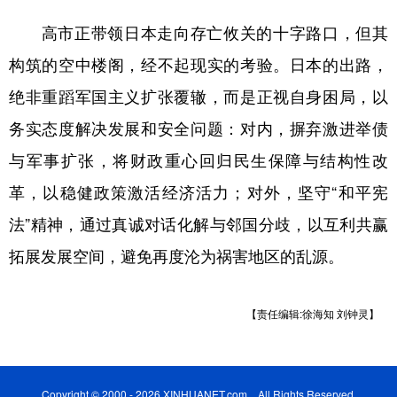
高市正带领日本走向存亡攸关的十字路口，但其
构筑的空中楼阁，经不起现实的考验。日本的出路，
绝非重蹈军国主义扩张覆辙，而是正视自身困局，以
务实态度解决发展和安全问题：对内，摒弃激进举债
与军事扩张，将财政重心回归民生保障与结构性改
革，以稳健政策激活经济活力；对外，坚守“和平宪
法”精神，通过真诚对话化解与邻国分歧，以互利共赢
拓展发展空间，避免再度沦为祸害地区的乱源。
【责任编辑:徐海知 刘钟灵】
Copyright © 2000 - 2026 XINHUANET.com All Rights Reserved.