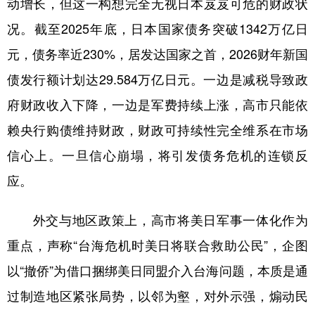
动增长，但这一构想完全无视日本岌岌可危的财政状
况。截至2025年底，日本国家债务突破1342万亿日
元，债务率近230%，居发达国家之首，2026财年新国
债发行额计划达29.584万亿日元。一边是减税导致政
府财政收入下降，一边是军费持续上涨，高市只能依
赖央行购债维持财政，财政可持续性完全维系在市场
信心上。一旦信心崩塌，将引发债务危机的连锁反
应。
外交与地区政策上，高市将美日军事一体化作为
重点，声称“台海危机时美日将联合救助公民”，企图
以“撤侨”为借口捆绑美日同盟介入台海问题，本质是通
过制造地区紧张局势，以邻为壑，对外示强，煽动民