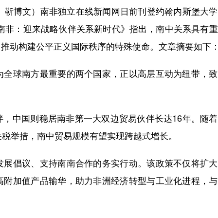
靳博文）南非独立在线新闻网日前刊登约翰内斯堡大学
与南非：迎来战略伙伴关系新时代》指出，南中关系具有
、推动构建公平正义国际秩序的特殊使命。文章摘要如下
全球南方最重要的两个国家，正以高层互动为纽带，致
中国则稳居南非第一大双边贸易伙伴长达16年。随着
关税举措，南中贸易规模有望实现跨越式增长。
展倡议、支持南南合作的务实行动。该政策不仅将扩大
高附加值产品输华，助力非洲经济转型与工业化进程，与