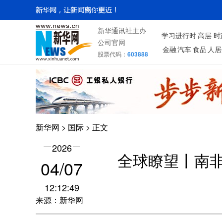
新华通讯社主办
学习进行时
高层
时
公司官网
金融
汽车
食品
人居
股票代码：
603888
新华网
>
国际
> 正文
2026
全球瞭望丨南
04/07
12:12:49
来源：新华网