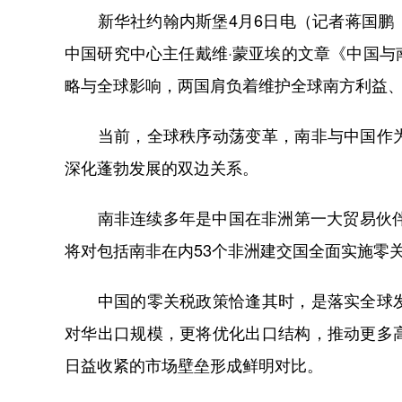
新华社约翰内斯堡4月6日电（记者蒋国鹏 
中国研究中心主任戴维·蒙亚埃的文章《中国
略与全球影响，两国肩负着维护全球南方利益
当前，全球秩序动荡变革，南非与中国作为
深化蓬勃发展的双边关系。
南非连续多年是中国在非洲第一大贸易伙伴，
将对包括南非在内53个非洲建交国全面实施零
中国的零关税政策恰逢其时，是落实全球发
对华出口规模，更将优化出口结构，推动更多
日益收紧的市场壁垒形成鲜明对比。