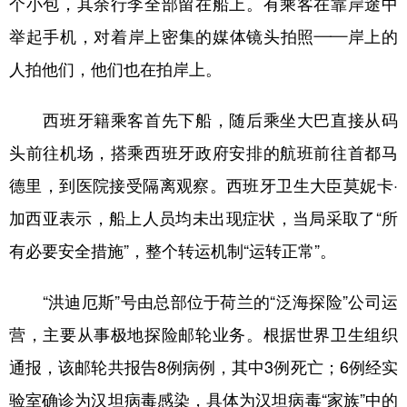
个小包，其余行李全部留在船上。有乘客在靠岸途中
举起手机，对着岸上密集的媒体镜头拍照——岸上的
人拍他们，他们也在拍岸上。
西班牙籍乘客首先下船，随后乘坐大巴直接从码
头前往机场，搭乘西班牙政府安排的航班前往首都马
德里，到医院接受隔离观察。西班牙卫生大臣莫妮卡·
加西亚表示，船上人员均未出现症状，当局采取了“所
有必要安全措施”，整个转运机制“运转正常”。
“洪迪厄斯”号由总部位于荷兰的“泛海探险”公司运
营，主要从事极地探险邮轮业务。根据世界卫生组织
通报，该邮轮共报告8例病例，其中3例死亡；6例经实
验室确诊为汉坦病毒感染，具体为汉坦病毒“家族”中的