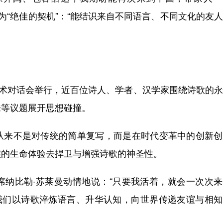
为“绝佳的契机”：“能结识来自不同语言、不同文化的友
术对话会举行，近百位诗人、学者、汉学家围绕诗歌的永
来等议题展开思想碰撞。
来不是对传统的简单复写，而是在时代变革中的创新创
实的生命体验去捍卫与增强诗歌的神圣性。
比勒·苏莱曼动情地说：“只要我活着，就会一次次来
“我们以诗歌淬炼语言、升华认知，向世界传递友谊与相