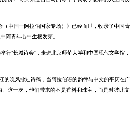
会（中国—阿拉伯国家专场）》已经面世，收录了中国青
在中阿青年心中生根发芽。
行“长城诗会”，走进北京师范大学和中国现代文学馆，
江的晚风拂过诗稿，当阿拉伯语的韵律与中文的平仄在广
船。这一次，他们带来的不是香料和珠宝，而是对彼此文