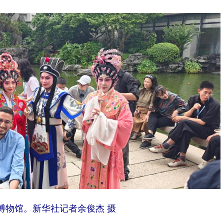
博物馆。新华社记者余俊杰 摄