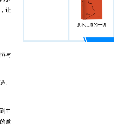
人，让
微不足道的一切
恒与
造。
到中
知的邀