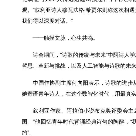
观。”叙利亚诗人穆瓦法格·希贾尔则称这次相遇
我们得以深度对话。”
——触摸文脉，心生共鸣。
诗会期间，“诗歌的传统与未来”中阿诗人学
哲思、革新与挑战，以及人工智能与诗歌的未
中国作协副主席何向阳表示，诗歌的进步从
她寄语青年诗人，在这个数智化时代，用最真
叙利亚作家、阿拉伯小说布克奖评委会主席纳
国。”他回忆青年时代背诵经典诗句的陶醉，
约”。