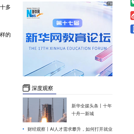
十多
样的
深度观察
新华全媒头条丨
十年
十舟一新城
财经观察丨
AI人才需求攀升，如何打开就业