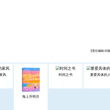
【责任编辑:邱
家风
时间之书
要爱具体的
海上升明月