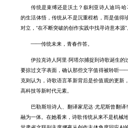
传统是束缚还是沃土？叙利亚诗人迪玛·哈马
的生活体悟，传统从不是沉重桎梏，而是值得
对立，“在不断突破的创作实践中找寻诗意本源”
——传统未来，青春作答。
伊拉克诗人阿里·阿塔尔捕捉到诗歌诞生的过
要掠过文字表面，确认那些文字值得被聆听—
克则认为，诗歌语言革新背后是价值观的更新，
高科技等新时代元素。
巴勒斯坦诗人、翻译家尼达·尤尼斯曾翻译李
融为一体。在她看来，诗歌传统从来不是机械地
甘肃省文联副主席娜夜从创作主体角度回应AI