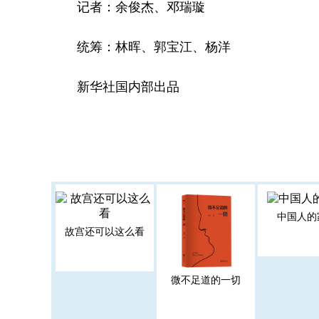
记者：余俊杰、邓瑞璇
统筹：林晖、郭宝江、杨洋
新华社国内部出品
中国人的
故宫还可以这么看
微不足道的一切