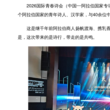
2026国际青春诗会（中国—阿拉伯国家专
个阿拉伯国家的青年诗人、汉学家，与40余位
这是继千年前阿拉伯商人扬帆渡海、携乳香珠
是，这次带来的是诗行，带走的是共鸣。