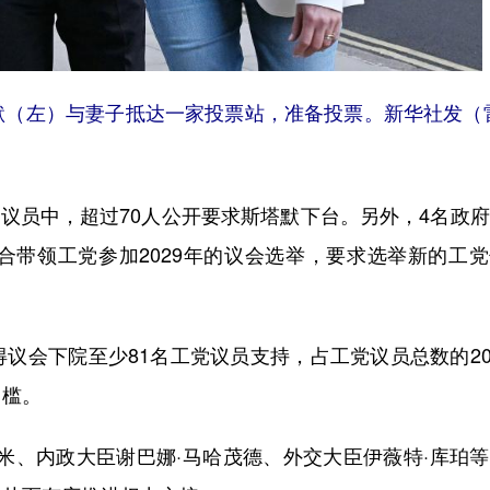
（左）与妻子抵达一家投票站，准备投票。新华社发（雷
议员中，超过70人公开要求斯塔默下台。另外，4名政
合带领工党参加2029年的议会选举，要求选举新的工
会下院至少81名工党议员支持，占工党议员总数的20
门槛。
、内政大臣谢巴娜·马哈茂德、外交大臣伊薇特·库珀等