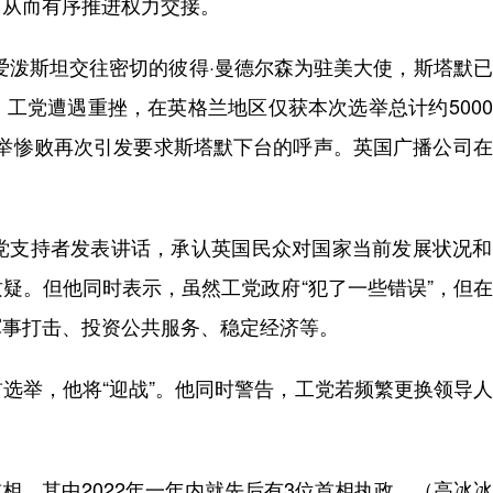
，从而有序推进权力交接。
泼斯坦交往密切的彼得·曼德尔森为驻美大使，斯塔默已
工党遭遇重挫，在英格兰地区仅获本次选举总计约500
次选举惨败再次引发要求斯塔默下台的呼声。英国广播公司
支持者发表讲话，承认英国民众对国家当前发展状况和
疑。但他同时表示，虽然工党政府“犯了一些错误”，但
军事打击、投资公共服务、稳定经济等。
举，他将“迎战”。他同时警告，工党若频繁更换领导人
首相，其中2022年一年内就先后有3位首相执政。（高冰