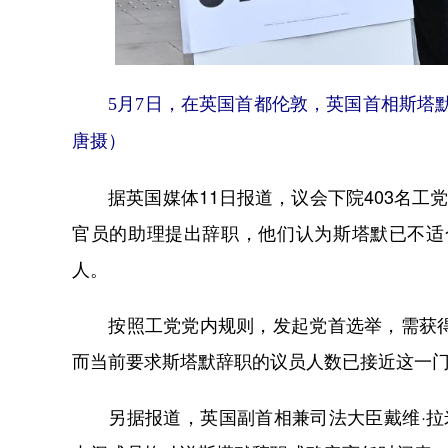
5月7日，在英国首都伦敦，英国首相斯塔默
唐摄）
据英国媒体11日报道，议会下院403名工党
官员的助理提出辞职，他们认为斯塔默已不适
人。
按照工党党内规则，发起党首选举，需获得议
而当前要求斯塔默辞职的议员人数已接近这一
另据报道，英国副首相兼司法大臣戴维·拉米