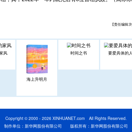
【责任编辑:
家风
时间之书
要爱具体的
海上升明月
Copyright © 2000 - 2026 XINHUANET.com All Rights Reserved.
制作单位：新华网股份有限公司 版权所有：新华网股份有限公司