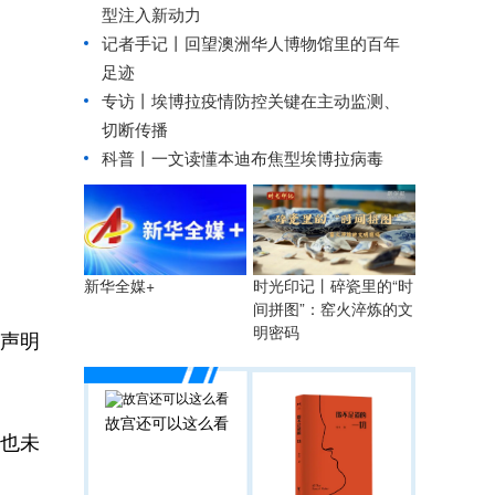
型注入新动力
记者手记丨回望澳洲华人博物馆里的百年
足迹
专访丨埃博拉疫情防控关键在主动监测、
切断传播
科普丨一文读懂本迪布焦型埃博拉病毒
时光印记丨碎瓷里的“时
新华全媒+
间拼图”：窑火淬炼的文
明密码
声明
故宫还可以这么看
也未