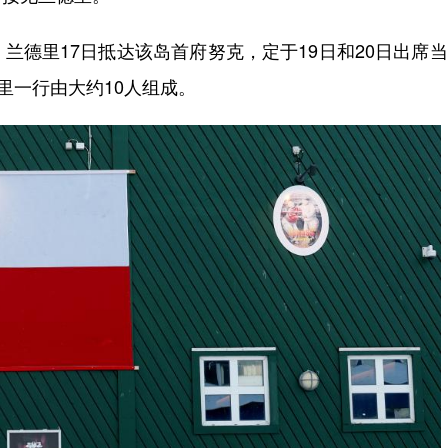
德里17日抵达该岛首府努克，定于19日和20日出席
里一行由大约10人组成。