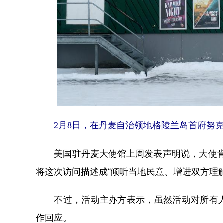
2月8日，在丹麦自治领地格陵兰岛首府努
美国驻丹麦大使馆上周发表声明说，大使肯尼
将这次访问描述成“倾听当地民意、增进双方理
不过，活动主办方表示，虽然活动对所有人
作回应。