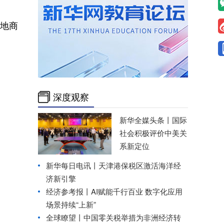
当地商
深度观察
新华全媒头条丨
国际
社会积极评价中美关
系新定位
新华每日电讯丨
天津港保税区激活海洋经
济新引擎
经济参考报丨
AI赋能千行百业 数字化应用
场景持续“上新”
全球瞭望丨中国零关税举措为非洲经济转