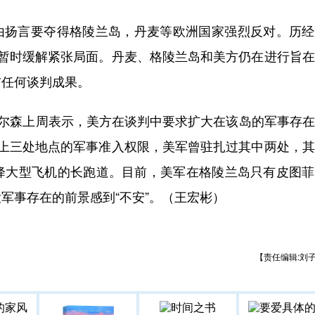
为由扬言要夺得格陵兰岛，丹麦等欧洲国家强烈反对。历
，暂时缓解紧张局面。丹麦、格陵兰岛和美方仍在进行旨
布任何谈判成果。
尔森上周表示，美方在谈判中要求扩大在该岛的军事存在
岛上三处地点的军事准入权限，美军曾驻扎过其中两处，
降大型飞机的长跑道。目前，美军在格陵兰岛只有皮图菲
军事存在的前景感到“不安”。（王宏彬）
【责任编辑:刘