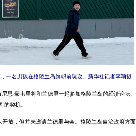
克，一名男孩在格陵兰岛旗帜前玩耍。新华社记者李颖摄
思·豪韦里将和兰德里一起参加格陵兰岛的经济论坛。
解”的契机。
开放，但并未邀请兰德里与会。格陵兰岛自治政府方面