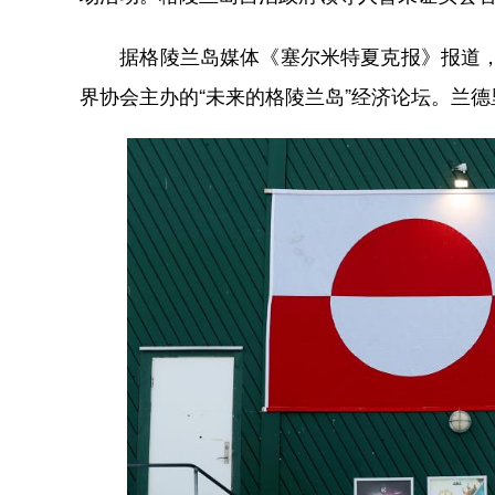
据格陵兰岛媒体《塞尔米特夏克报》报道，兰
界协会主办的“未来的格陵兰岛”经济论坛。兰德