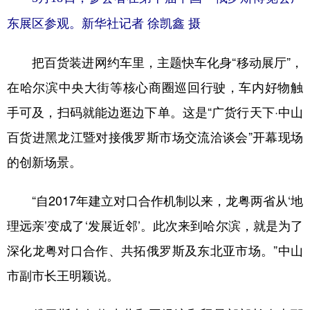
东展区参观。新华社记者 徐凯鑫 摄
把百货装进网约车里，主题快车化身“移动展厅”，
在哈尔滨中央大街等核心商圈巡回行驶，车内好物触
手可及，扫码就能边逛边下单。这是“广货行天下·中山
百货进黑龙江暨对接俄罗斯市场交流洽谈会”开幕现场
的创新场景。
“自2017年建立对口合作机制以来，龙粤两省从‘地
理远亲’变成了‘发展近邻’。此次来到哈尔滨，就是为了
深化龙粤对口合作、共拓俄罗斯及东北亚市场。”中山
市副市长王明颖说。