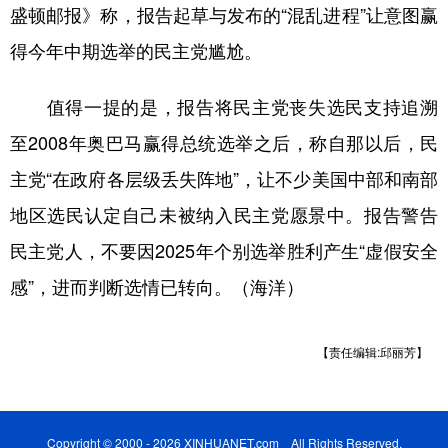
盛顿邮报》称，报告起草与发布的“混乱进程”让意图赢
得今年中期选举的民主党尴尬。
值得一提的是，报告将民主党丧失选民支持追溯
至2008年奥巴马赢得总统选举之后，称自那以后，民
主党“在政府各层级丢失阵地”，让不少美国中部和南部
地区选民认定自己未被纳入民主党愿景中。报告警告
民主党人，不要因2025年个别选举胜利产生“虚假安全
感”，进而判断选情已转向。（海洋）
【责任编辑:邱丽芳】
Copyright © 2000 - 2026 XINHUANET.com All Rights Reserved.