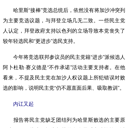
哈里斯“接棒”竞选总统后，依然没有将加沙冲突列
为主要竞选议题，与拜登立场几无二致。一些民主党
人认定，拜登政府支持以色列的立场导致本党丧失了
较年轻选民和“更进步”选民支持。
今年将竞选联邦参议员的民主党籍“进步”派候选人
阿卜杜勒·赛义德是“不作承诺”活动主要支持者。在他
看来，不提及民主党在加沙人权议题上所犯错误对败
选的影响，说明民主党“仍不愿直面后果、吸取教训”。
内讧又起
报告将民主党缺乏团结列为哈里斯败选的主要原