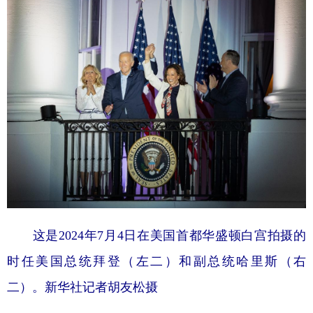
这是2024年7月4日在美国首都华盛顿白宫拍摄的
时任美国总统拜登（左二）和副总统哈里斯（右
二）。新华社记者胡友松摄