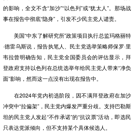
的影响，全文不含“加沙”“以色列”或“犹太人”。那场战
事在报告中彻底“隐身”，引发不少民主党人谴责。
美国“中东了解研究所”政策项目执行总监玛格丽特
·德雷乌斯说，报告执笔人、民主党选举策略师保罗·里
韦拉曾明确告知，民主党全国委员会的评估显示，拜
登政府支持以色列在总统选举年给民主党人带来“净负
面”影响，然而这一点没有出现在报告中。
在2024年党内初选阶段，因不满拜登政府在加沙
冲突中“拉偏架”，民主党内爆发严重分歧。支持巴勒斯
坦的民主党人发起“不作承诺”的“抗议票”活动，即选民
只表达党派倾向，但不支持某个具体候选人。