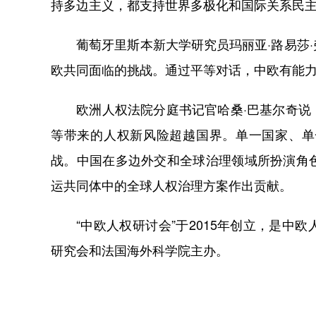
持多边主义，都支持世界多极化和国际关系民
葡萄牙里斯本新大学研究员玛丽亚·路易莎·
欧共同面临的挑战。通过平等对话，中欧有能
欧洲人权法院分庭书记官哈桑·巴基尔奇说，
等带来的人权新风险超越国界。单一国家、单
战。中国在多边外交和全球治理领域所扮演角
运共同体中的全球人权治理方案作出贡献。
“中欧人权研讨会”于2015年创立，是中
研究会和法国海外科学院主办。