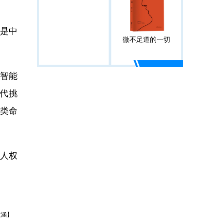
是中
微不足道的一切
智能
代挑
类命
国人权
文涵】