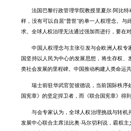
法国巴黎行政管理学院教授里夏尔·阿比特布
样，没有可以自居“普世”的单一人权理念。
求。全球人权治理无法通过强加而进行，要在
中国人权理念与主张引发与会欧洲人权专家共
国坚持以人民为中心的发展思想，将生存权、
类社会发展的里程碑。中国推动构建人类命运
瑞士前驻华武官贺彼德说，当前国际秩序处
国宪章》的坚定捍卫者，而《联合国宪章》得
与会专家认为，全球人权治理挑战与转机并
发展中心联合主席法比奥·马尔切利说，霸权