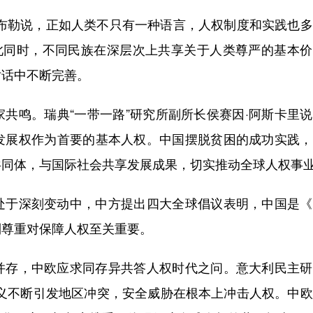
勒说，正如人类不只有一种语言，人权制度和实践也多
与此同时，不同民族在深层次上共享关于人类尊严的基本
对话中不断完善。
鸣。瑞典“一带一路”研究所副所长侯赛因·阿斯卡里说
发展权作为首要的基本人权。中国摆脱贫困的成功实践，
共同体，与国际社会共享发展成果，切实推动全球人权事
于深刻变动中，中方提出四大全球倡议表明，中国是《
到尊重对保障人权至关重要。
存，中欧应求同存异共答人权时代之问。意大利民主研
主义不断引发地区冲突，安全威胁在根本上冲击人权。中