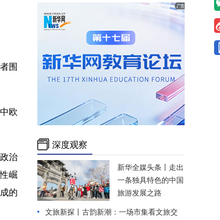
学者围
中欧
深度观察
政治
新华全媒头条丨
走出
性崛
一条独具特色的中国
成的
旅游发展之路
文旅新探丨古韵新潮：一场市集看文旅交