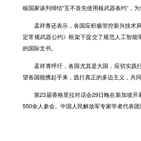
核国家谈判缔结“互不首先使用核武器条约”，
孟祥青还表示，各国应积极管控新兴技术风险
定常规武器公约》框架下提交了规范人工智能
的国际文书。
孟祥青呼吁，各国尤其是大国，应切实践行人
望各国能携起手来，践行真正的多边主义，共同
第23届香格里拉对话会29日晚在新加坡开
550余人参会。中国人民解放军专家学者代表