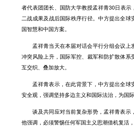
者代表团团长、国防大学教授孟祥青30日表
二战成果及战后国际秩序行径。中方提出全球
国智慧和中国方案。
孟祥青当天在本届对话会平行分组会议上发
冲突风险上升，国际军控、裁军和防扩散体系
互交织、叠加放大。
孟祥青表示，在此背景下，中方提出全球安
安全观，强调坚持多边主义和国际法治，为国
谈及共同应对当前复杂形势，孟祥青表示，
他强调，必须警惕任何军国主义思潮借机复活