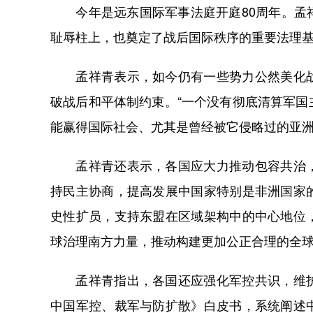
今年是远东国际军事法庭开庭80周年。孟祥
耻辱柱上，也奠定了战后国际秩序的重要法理
孟祥青表示，如今仍有一些势力公然美化战
破战后和平体制约束。“一个没有彻底清算军
能赢得国际社会、尤其是曾经被它侵略过的亚洲
孟祥青还表示，各国应大力推动包容共治，
持民主协商，提高发展中国家特别是非洲国家
史性扩员，支持东盟在区域架构中的中心地位
球治理南方力量，推动构建更加公正合理的全
孟祥青指出，各国还应强化军控共识，维护
中国军控、裁军与防扩散》白皮书，系统阐述