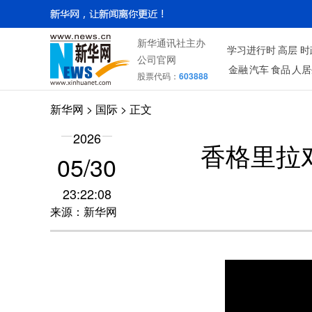
新华通讯社主办
学习进行时
高层
时
公司官网
金融
汽车
食品
人居
股票代码：
603888
新华网
>
国际
> 正文
2026
香格里拉
05/30
23:22:08
来源：新华网