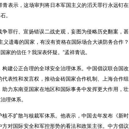
青表示，这场审判将日本军国主义的滔天罪行永远钉在
基石。
争罪行、宣扬错误二战史观，妄图为侵略历史翻案，甚
国主义遗毒的国家，有没有资格在国际场合大谈防务合作
国家的信任？我深表怀疑。”孟祥青说。
构建公正合理的全球安全治理体系。中国倡议联合国改
的代表性和发言权，推动金砖国家合作机制、上海合作组
，助力东南亚国家在地区和国际事务中发挥更大作用，壮
球治理体系。
核不扩散与核裁军体系。他表示，中国去年发布《新时
中方对国际安全和军控形势的看法和政策主张。中方倡议