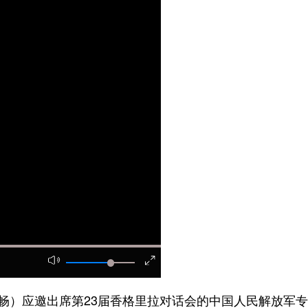
畅）应邀出席第23届香格里拉对话会的中国人民解放军