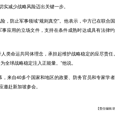
为切实减少战略风险迈出关键一步。
，防止军事领域“规则真空”。他表示，中方已在联合国
军事应用的立场文件，支持在条件成熟时达成具有法律约
类命运共同体理念，承担起维护战略稳定的应尽责任。
为全球战略稳定注入正能量。”他说。
幕，来自40多个国家和地区的政要、防务官员和专家学
团应邀赴新加坡参会。
【责任编辑: