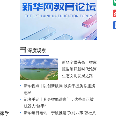
深度观察
新华全媒头条丨
智库
报告阐释新时代淮河
生态文明发展之路
新华视点丨
以创新破局 以实干提质 以服务
惠民
记者手记丨具身智能进家门，这些事正被
机器人“接手”
专家学
新华每日电讯丨
宁波推进“兴村八事·强社八