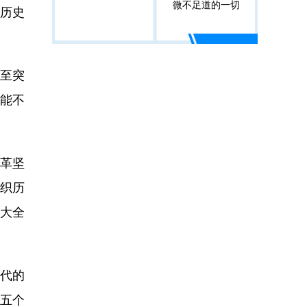
微不足道的一切
历史
至突
？能不
革坚
织历
大全
代的
五个