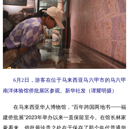
6月2日，游客在位于马来西亚马六甲市的马六甲
南洋体验馆侨批展区参观。新华社发（谭耀明摄）
在马来西亚华人博物馆，“百年跨国两地书——福
建侨批展”2023年举办以来一直保留至今。在馆长林家
豪看来，侨批最珍贵之处在于保存了那个年代普通华