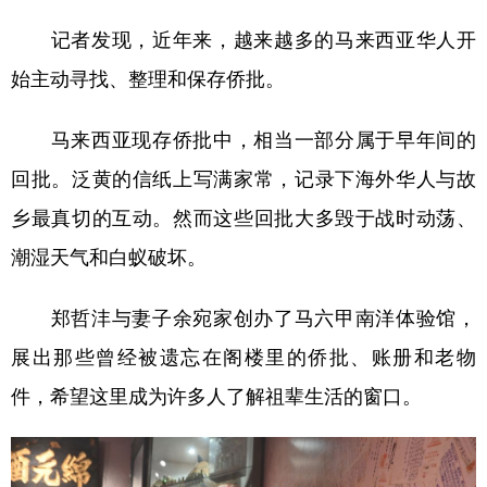
记者发现，近年来，越来越多的马来西亚华人开
始主动寻找、整理和保存侨批。
马来西亚现存侨批中，相当一部分属于早年间的
回批。泛黄的信纸上写满家常，记录下海外华人与故
乡最真切的互动。然而这些回批大多毁于战时动荡、
潮湿天气和白蚁破坏。
郑哲沣与妻子余宛家创办了马六甲南洋体验馆，
展出那些曾经被遗忘在阁楼里的侨批、账册和老物
件，希望这里成为许多人了解祖辈生活的窗口。