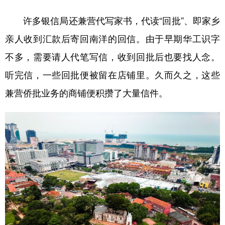
许多银信局还兼营代写家书，代读“回批”、即家乡
亲人收到汇款后寄回南洋的回信。由于早期华工识字
不多，需要请人代笔写信，收到回批后也要找人念。
听完信，一些回批便被留在店铺里。久而久之，这些
兼营侨批业务的商铺便积攒了大量信件。