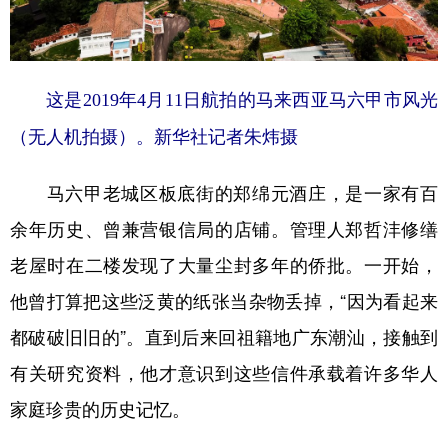
这是2019年4月11日航拍的马来西亚马六甲市风光
（无人机拍摄）。新华社记者朱炜摄
马六甲老城区板底街的郑绵元酒庄，是一家有百
余年历史、曾兼营银信局的店铺。管理人郑哲沣修缮
老屋时在二楼发现了大量尘封多年的侨批。一开始，
他曾打算把这些泛黄的纸张当杂物丢掉，“因为看起来
都破破旧旧的”。直到后来回祖籍地广东潮汕，接触到
有关研究资料，他才意识到这些信件承载着许多华人
家庭珍贵的历史记忆。