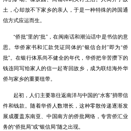
土，心却放不下家乡的亲人，于是一种特殊的跨国通
信方式应运而生。
“侨批”里的“批”，在闽南话和潮汕话中是书信的意
思。华侨家书和汇款凭证同体的“银信合封”即为“侨
批”。在银行体系尚不健全的年代，华侨把辛苦攒下的
钱连同写给家人的信一起寄回故乡，成为联结海外华
侨与家乡的重要纽带。
起初，人们主要靠往返南洋与中国的“水客”捎带信
件和钱款。随着华侨人数增长，这种零散传递逐渐发
展成覆盖东南亚、中国南方的侨批网络，专营侨汇业
务的“侨批局”或“银信局”随之出现。