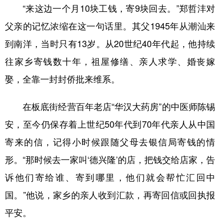
“来这边一个月10块工钱，寄9块回去。”郑哲沣对
父亲的记忆浓缩在这一句话里。其父1945年从潮汕来
到南洋，当时只有13岁。从20世纪40年代起，他持续
往家乡寄钱数十年，祖屋修缮、亲人求学、婚丧嫁
娶，全靠一封封侨批来维系。
在板底街经营百年老店“华汉大药房”的中医师陈锡
安，至今仍保存着上世纪50年代到70年代亲人从中国
寄来的信，记得小时候跟随父母去银信局寄钱的情
形。“那时候去一家叫‘德兴隆’的店，把钱交给店家，告
诉他们寄给谁、寄到哪里，他们就会帮忙汇回中
国。”他说，家乡的亲人收到汇款，再寄回信或回执报
平安。