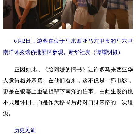
6月2日，游客在位于马来西亚马六甲市的马六甲
南洋体验馆侨批展区参观。新华社发（谭耀明摄）
正因如此，《给阿嬷的情书》让许多马来西亚华
人觉得格外亲切。在他们看来，这不仅是一部电影，
更是在银幕上重温祖辈下南洋的往事。由此生发的也
不只是怀旧，而是作为移民后裔对自身来路的一次追
溯。
历史见证