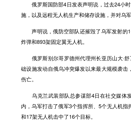
俄罗斯国防部4日发表声明说，过去24小时
施，以及远程无人机生产和储存设施，并对乌
声明说，俄防空部队还摧毁了乌军发射的10枚
炸弹和893架固定翼无人机。
俄罗斯别尔哥罗德州代理州长亚历山大·舒瓦
础设施发动自俄乌冲突爆发以来最大规模袭击
伤亡。
乌克兰武装部队总参谋部4日在社交媒体发布
内，乌军打击了俄军3个指挥所、5个无人机指
和17架无人机击中了16个目标。