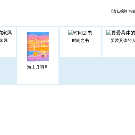
【责任编辑:马
家风
时间之书
要爱具体的
海上升明月