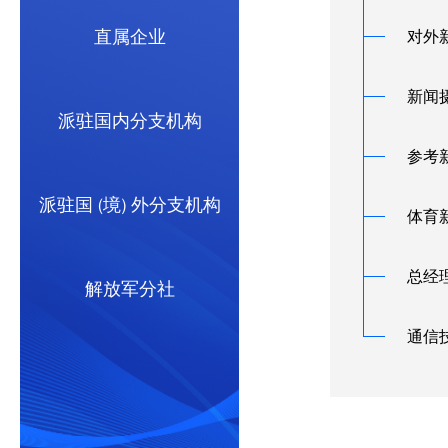
直属企业
对外
新闻
派驻国内分支机构
参考
派驻国 (境) 外分支机构
体育
总经
解放军分社
通信