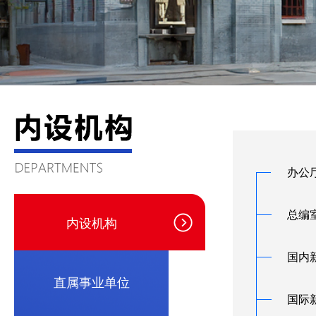
办公
总编
内设机构
国内
直属事业单位
国际