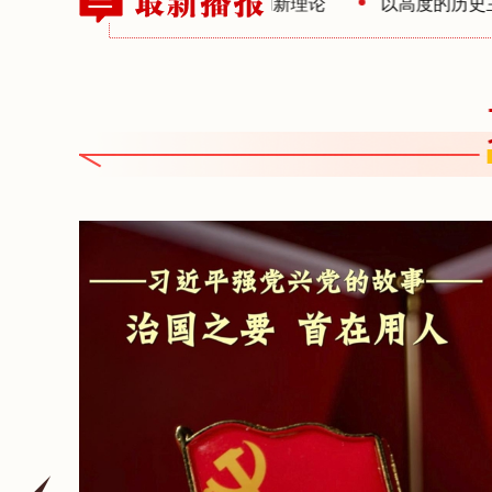
强党丨学懂弄通做实党的创新理论
以高度的历史主动把握