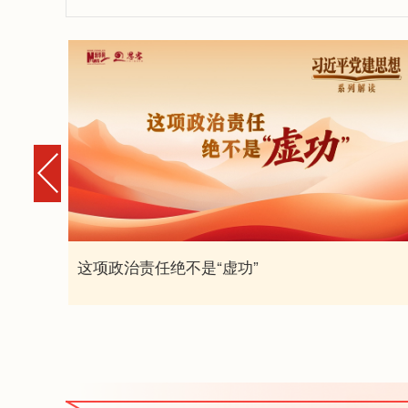
义最本
这项政治责任绝不是“虚功”