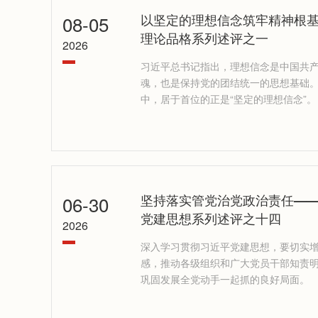
08-05
以坚定的理想信念筑牢精神根
理论品格系列述评之一
2026
习近平总书记指出，理想信念是中国共
魂，也是保持党的团结统一的思想基础
中，居于首位的正是“坚定的理想信念”。
06-30
坚持落实管党治党政治责任—
党建思想系列述评之十四
2026
深入学习贯彻习近平党建思想，要切实
感，推动各级组织和广大党员干部知责
巩固发展全党动手一起抓的良好局面。