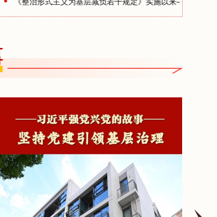
治形式主义为基层减负若干规定》实施以来——除作风之弊 兴实