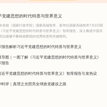
平党建思想的时代特质与世界意义
央党校（国家行政学院）国家高端智库、新华社国家高端智库7月2日联
《习近平党建思想的时代特质与世界意义》智库报告，深入阐述中国共
所以能够不断铸就辉煌的优秀特质和关键密码。
库报告解析习近平党建思想的时代特质与世界意义
维导图｜一图了解《习近平党建思想的时代特质与世界意义》
库报告
习近平党建思想的时代特质与世界意义》智库报告引发热议
华时评｜真理之光照亮全球政党建设之路