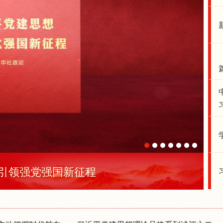
引领强党强国新征程