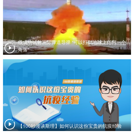
俄成功试射洲际弹道导弹 “可以打到地球上任何一个
角落”
【100秒漫谈斯理】如何认识这份宝贵的抗疫经验