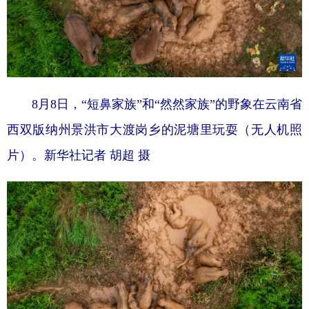
8月8日，“短鼻家族”和“然然家族”的野象在云南省
西双版纳州景洪市大渡岗乡的泥塘里玩耍（无人机照
片）。
新华社记者 胡超 摄