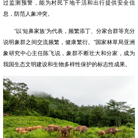
过监测预警，能为村民下地干活和出行提供安全信
息，防范人象冲突。
“以‘短鼻家族’为代表，频繁添丁、分家合群等充分
说明象群之间交流频繁，健康繁衍。”国家林草局亚洲
象研究中心主任陈飞说，象群不断壮大和分家，成为
我国生态文明建设和生物多样性保护的标志性成果。