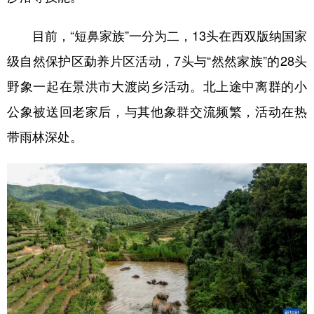
目前，“短鼻家族”一分为二，13头在西双版纳国家
级自然保护区勐养片区活动，7头与“然然家族”的28头
野象一起在景洪市大渡岗乡活动。北上途中离群的小
公象被送回老家后，与其他象群交流频繁，活动在热
带雨林深处。