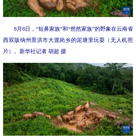
8月8日，“短鼻家族”和“然然家族”的野象在云南省
西双版纳州景洪市大渡岗乡的泥塘里玩耍（无人机照
片）。
新华社记者 胡超 摄