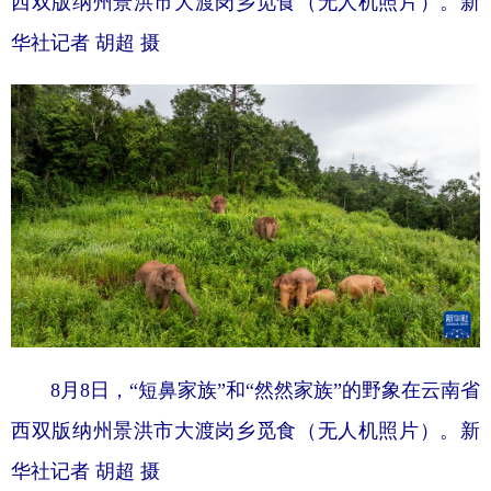
西双版纳州景洪市大渡岗乡觅食（无人机照片）。
新
华社记者 胡超 摄
8月8日，“短鼻家族”和“然然家族”的野象在云南省
西双版纳州景洪市大渡岗乡觅食（无人机照片）。
新
华社记者 胡超 摄