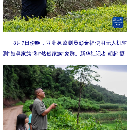
8月7日傍晚，亚洲象监测员彭金福使用无人机监
测“短鼻家族”和“然然家族”象群。
新华社记者 胡超 摄