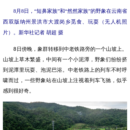
8月8日，“短鼻家族”和“然然家族”的野象在云南省
西双版纳州景洪市大渡岗乡觅食、玩耍（无人机照
片）。
新华社记者 胡超 摄
8日傍晚，象群转移到中老铁路旁的一个山坡上。
山坡上草木繁盛，中间有一个小泥潭，野象们纷纷挤
到泥潭里玩耍、泡泥巴浴。中老铁路上的列车不时呼
啸而过，一些野象站在山坡上注视着列车飞驰，似乎
感到很好奇。