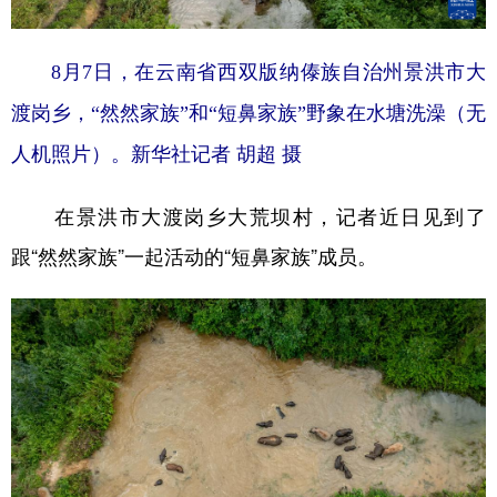
8月7日，在云南省西双版纳傣族自治州景洪市大
渡岗乡，“然然家族”和“短鼻家族”野象在水塘洗澡（无
人机照片）。
新华社记者 胡超 摄
在景洪市大渡岗乡大荒坝村，记者近日见到了
跟“然然家族”一起活动的“短鼻家族”成员。