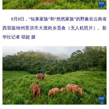
8月8日，“短鼻家族”和“然然家族”的野象在云南省
西双版纳州景洪市大渡岗乡觅食（无人机照片）。
新
华社记者 胡超 摄