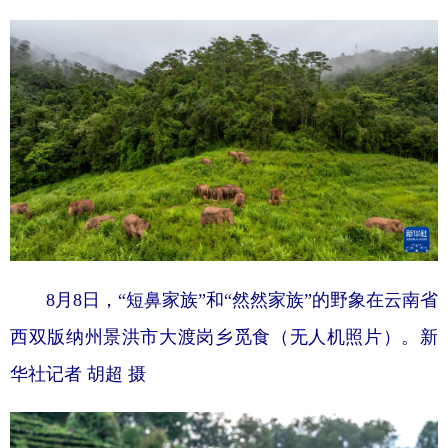
8月8日，“短鼻家族”和“然然家族”的野象在云南省
西双版纳州景洪市大渡岗乡觅食（无人机照片）。
新
华社记者 胡超 摄