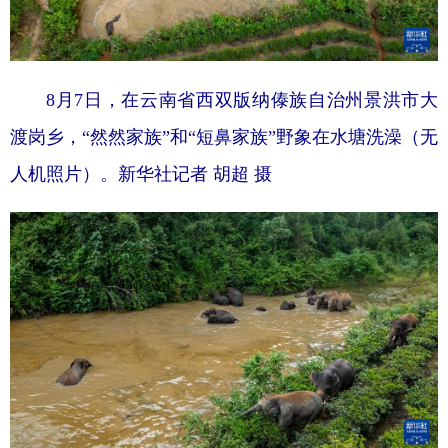
8月7日，在云南省西双版纳傣族自治州景洪市大
渡岗乡，“然然家族”和“短鼻家族”野象在水塘洗澡（无
人机照片）。
新华社记者 胡超 摄