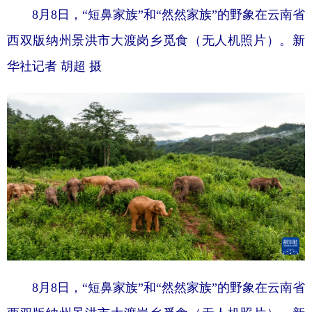
8月8日，“短鼻家族”和“然然家族”的野象在云南省
西双版纳州景洪市大渡岗乡觅食（无人机照片）。
新
华社记者 胡超 摄
8月8日，“短鼻家族”和“然然家族”的野象在云南省