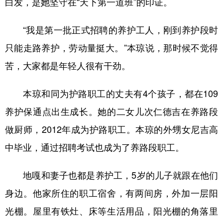
白发，是她坚守在“天下第一道班”的印证。
“我是第一批正式招聘的养护工人，刚到养护段时
只能走路养护，劳动量挺大。”本琼说，那时候不觉得
苦，大家都是年轻人很有干劲。
本琼和同为护路职工的丈夫有4个孩子，都在109
养护保通点出生成长。她的二女儿次仁德吉在养路段
做厨师，2012年成为护路职工。本琼的外甥女尼吉高
中毕业，通过招聘考试也成为了养路段职工。
地嘎和妻子也都是养护工，5岁的儿子就跟在他们
身边。他家所住的职工宿舍，有两间房，外加一层阳
光棚。屋里有铁灶、床等生活用品，阳光棚的角落里