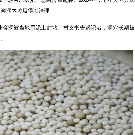
，溶洞内垃圾得以清理。
溶洞被当地用泥土封堵。村支书告诉记者，洞穴长期被
堵。