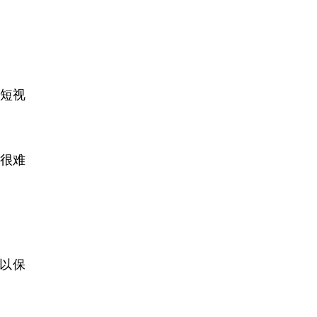
短视
很难
以保