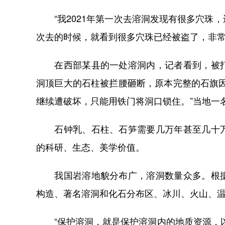
“我2021年第一次去溶洞发现有很多穴珠
次去的时候，就看到很多穴珠已经被盗了，非常
在西部某县的一处溶洞内，记者看到，被打
洞顶巨大的石柱被拦腰砸断，原本完整的石旗
继续遭破坏，只能用铁门将洞口锁住。”当地一
石钟乳、石柱、石笋需要几万年甚至几十万
的科研、生态、美学价值。
我国岩溶地貌分布广，溶洞数量众多。根据
构造、著名溶洞和化石分布区、冰川、火山、
“保护溶洞，就是保护溶洞内的地质资源，以