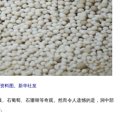
资料图。新华社发
、石葡萄、石珊瑚等奇观。然而令人遗憾的是，洞中部
染。