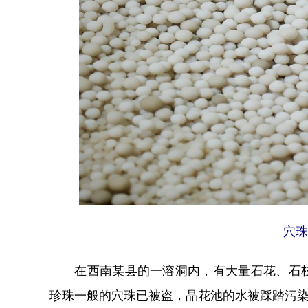
穴珠
在西南某县的一溶洞内，有大量石花、石枝
珍珠一般的穴珠已被盗，晶花池的水被踩踏污