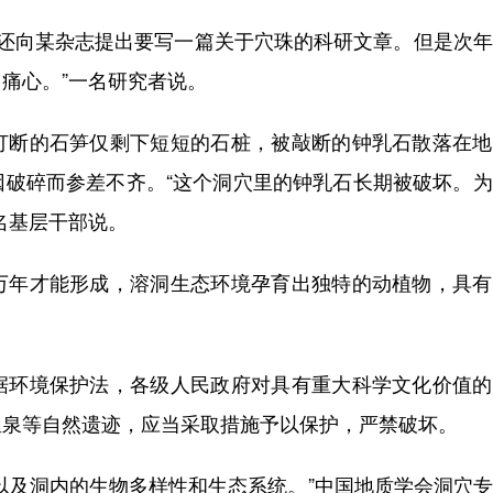
，还向某杂志提出要写一篇关于穴珠的科研文章。但是次
痛心。”一名研究者说。
断的石笋仅剩下短短的石桩，被敲断的钟乳石散落在地
因破碎而参差不齐。“这个洞穴里的钟乳石长期被破坏。
名基层干部说。
年才能形成，溶洞生态环境孕育出独特的动植物，具有
环境保护法，各级人民政府对具有重大科学文化价值的
温泉等自然遗迹，应当采取措施予以保护，严禁破坏。
及洞内的生物多样性和生态系统。”中国地质学会洞穴专