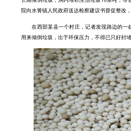
院向水箐镇人民政府送达检察建议书督促整改
在西部某县一个村庄，记者发现路边的一处
用来倾倒垃圾，出于环保压力，不得已只好封