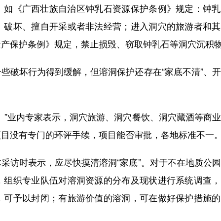
如《广西壮族自治区钟乳石资源保护条例》规定：钟乳
、破坏、擅自开采或者非法经营；进入洞穴的旅游者和其
遗产保护条例》规定，禁止损毁、窃取钟乳石等洞穴沉积
破坏行为得到缓解，但溶洞保护还存在“家底不清”、开
”业内专家表示，洞穴旅游、洞穴餐饮、洞穴藏酒等商业
项目没有专门的环评手续，项目能否审批，各地标准不一
访时表示，应尽快摸清溶洞“家底”。对于不在地质公园
，组织专业队伍对溶洞资源的分布及现状进行系统调查，
，可予以封闭；有旅游价值的溶洞，可在做好保护措施的