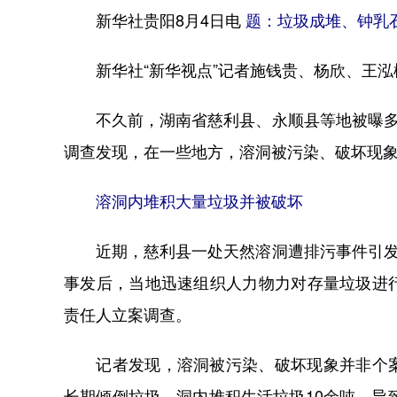
新华社贵阳8月4日电
题：垃圾成堆、钟乳
新华社“新华视点”记者施钱贵、杨欣、王泓
不久前，湖南省慈利县、永顺县等地被曝多个
调查发现，在一些地方，溶洞被污染、破坏现
溶洞内堆积大量垃圾并被破坏
近期，慈利县一处天然溶洞遭排污事件引发社
事发后，当地迅速组织人力物力对存量垃圾进
责任人立案调查。
记者发现，溶洞被污染、破坏现象并非个案
长期倾倒垃圾，洞内堆积生活垃圾10余吨，导