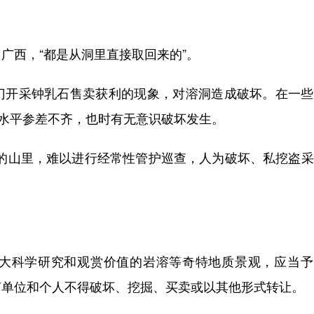
西，“都是从洞里直接取回来的”。
开采钟乳石售卖获利的现象，对溶洞造成破坏。在一些
知水平参差不齐，也时有无意识破坏发生。
山里，难以进行经常性管护巡查，人为破坏、私挖盗采
科学研究和观赏价值的岩溶等奇特地质景观，应当予
何单位和个人不得破坏、挖掘、买卖或以其他形式转让。