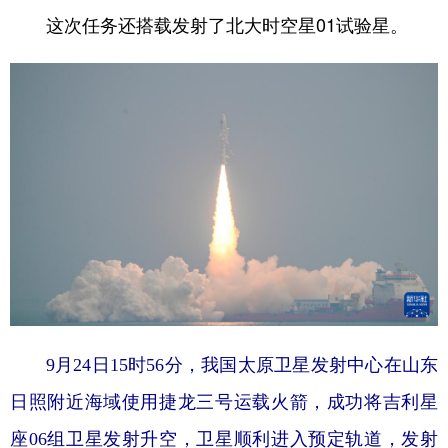
这次任务还搭载发射了北大时空星01试验星。
9月24日15时56分，我国太原卫星发射中心在山东
日照附近海域使用捷龙三号运载火箭，成功将吉利星
座06组卫星发射升空，卫星顺利进入预定轨道，发射