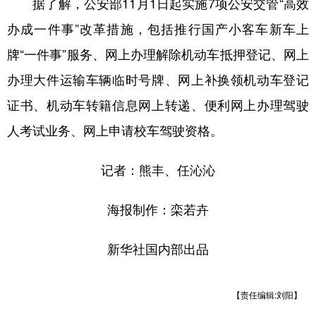
据了解，公安部11月1日起实施7项公安交管“高效
办成一件事”改革措施，包括推行国产小客车新车上
牌“一件事”服务、网上办理解除机动车抵押登记、网上
办理大件运输车辆临时号牌、网上补换领机动车登记
证书、机动车转籍信息网上转递、便利网上办理驾驶
人考试业务、网上申请校车驾驶资格。
记者：熊丰、任沁沁
海报制作：栾若卉
新华社国内部出品
【责任编辑:刘阳】