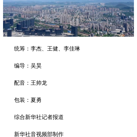
统筹：李杰、王健、李佳琳
编导：吴昊
配音：王帅龙
包装：夏勇
综合新华社记者报道
新华社音视频部制作