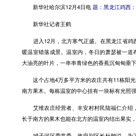
新华社哈尔滨12月4日电
题：黑龙江鸡西：
新华社记者王鹤
进入12月，北方寒气正盛。在黑龙江省鸡西
暖温室错落成景。温室内，冬日的萧瑟被一道
大油亮的叶片，一串串青绿色的香蕉沉甸甸垂
这个占地4万多平方米的农庄共有11栋阳光
南方果木。每栋温室的中心挂有一块标有光照
艾维农庄经营者、丰安村村民陆福仁介绍，
长于南方的果木也能在北方的温室内结出果实
城子河区委常委、政府副区长杜翀说，为了