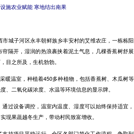
设施农业赋能 寒地结出南果
市城子河区永丰朝鲜族乡丰安村的艾维农庄，一栋栋阳
布帘隔开，湿润的热浪裹挟着泥土气息，几棵香蕉树舒展
下，目之所及，生机勃勃。
采暖温室，种植着450多种植物，包括香蕉树、木瓜树
强度、二氧化碳浓度、水温等环境信息的显示牌。
通过设备调控，温室内温度、湿度可以始终保持适宜，
，实现果蔬越冬生产，带动村民致富增收。
支持项目平稳运行，全区各部门简化工作流程，争取到