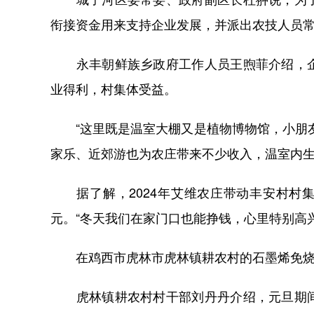
衔接资金用来支持企业发展，并派出农技人员
永丰朝鲜族乡政府工作人员王煦菲介绍，企
业得利，村集体受益。
“这里既是温室大棚又是植物博物馆，小朋友
家乐、近郊游也为农庄带来不少收入，温室内
据了解，2024年艾维农庄带动丰安村村集
元。“冬天我们在家门口也能挣钱，心里特别高
在鸡西市虎林市虎林镇耕农村的石墨烯免烧
虎林镇耕农村村干部刘丹丹介绍，元旦期间