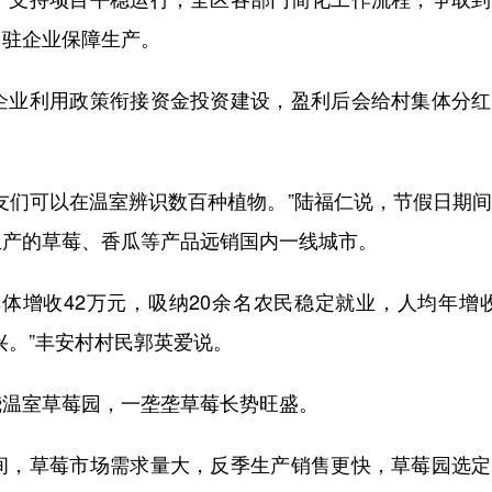
常驻企业保障生产。
业利用政策衔接资金投资建设，盈利后会给村集体分红
们可以在温室辨识数百种植物。”陆福仁说，节假日期间
生产的草莓、香瓜等产品远销国内一线城市。
体增收42万元，吸纳20余名农民稳定就业，人均年增
兴。”丰安村村民郭英爱说。
温室草莓园，一垄垄草莓长势旺盛。
，草莓市场需求量大，反季生产销售更快，草莓园选定