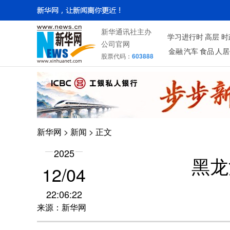
新华通讯社主办
学习进行时
高层
时
公司官网
金融
汽车
食品
人居
股票代码：
603888
新华网
>
新闻
> 正文
2025
黑龙
12/04
22:06:22
来源：新华网