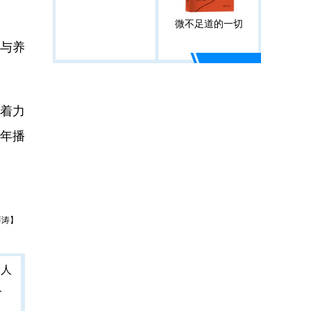
微不足道的一切
与养
着力
全年播
薛涛】
人