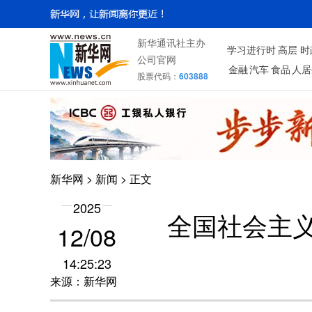
新华通讯社主办
学习进行时
高层
时
公司官网
金融
汽车
食品
人居
股票代码：
603888
新华网
>
新闻
> 正文
2025
全国社会主义
12/08
14:25:23
来源：新华网