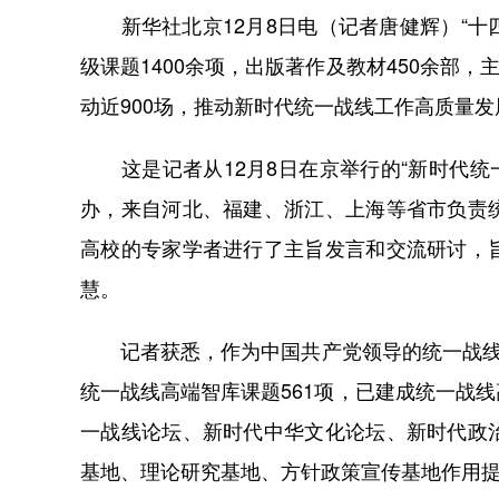
新华社北京12月8日电（记者唐健辉）“十四
级课题1400余项，出版著作及教材450余部，
动近900场，推动新时代统一战线工作高质量发
这是记者从12月8日在京举行的“新时代统一
办，来自河北、福建、浙江、上海等省市负责
高校的专家学者进行了主旨发言和交流研讨，
慧。
记者获悉，作为中国共产党领导的统一战线人
统一战线高端智库课题561项，已建成统一战
一战线论坛、新时代中华文化论坛、新时代政
基地、理论研究基地、方针政策宣传基地作用