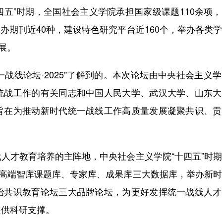
五”时期，全国社会主义学院承担国家级课题110余项
主办期刊近40种，建设特色研究平台近160个，举办各类
展。
战线论坛·2025”了解到的。本次论坛由中央社会主义
统战工作的有关同志和中国人民大学、武汉大学、山东大
旨在为推动新时代统一战线工作高质量发展凝聚共识、贡
才教育培养的主阵地，中央社会主义学院“十四五”时期
线高端智库课题库、专家库、成果库三大数据库，举办新
治共识教育论坛三大品牌论坛，为更好发挥统一战线人才
提供科研支撑。