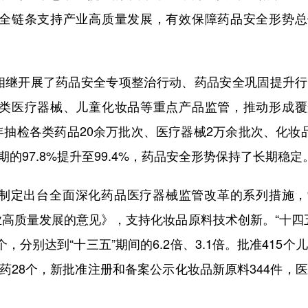
全链条支持产业高质量发展，有效保障药品安全形势总
继开展了药品安全专项整治行动、药品安全巩固提升行
类医疗器械、儿童化妆品等重点产品监管，推动形成覆
抽检各类药品20余万批次、医疗器械2万余批次、化妆
的97.8%提升至99.4%，药品安全形势保持了长期稳定
定出台全面深化药品医疗器械监管改革的系列措施，
高质量发展的意见》，支持化妆品原料技术创新。“十四
，分别达到“十三五”期间的6.2倍、3.1倍。批准415个
药28个，新批准注册和备案公示化妆品新原料344件，