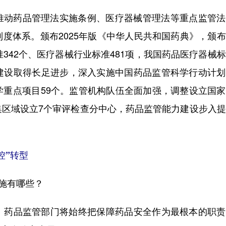
动药品管理法实施条例、医疗器械管理法等重点监管法
度体系。颁布2025年版《中华人民共和国药典》，颁
342个、医疗器械行业标准481项，我国药品医疗器械
建设取得长足进步，深入实施中国药品监管科学行动计划
学重点项目59个。监管机构队伍全面加强，调整设立国
集区域设立7个审评检查分中心，药品监管能力建设步入
控”转型
施有哪些？
药品监管部门将始终把保障药品安全作为最根本的职责