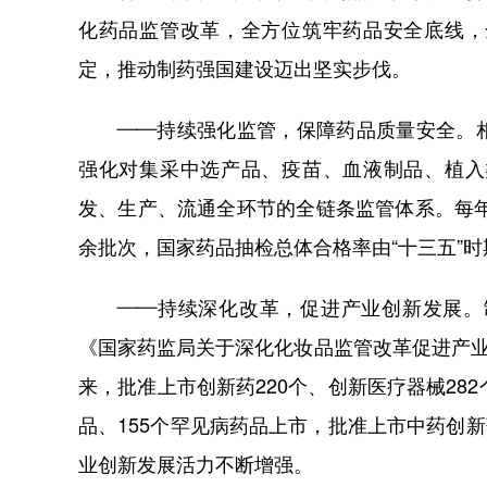
化药品监管改革，全方位筑牢药品安全底线，
定，推动制药强国建设迈出坚实步伐。
——持续强化监管，保障药品质量安全。相
强化对集采中选产品、疫苗、血液制品、植入
发、生产、流通全环节的全链条监管体系。每年
余批次，国家药品抽检总体合格率由“十三五”时期
——持续深化改革，促进产业创新发展。制
《国家药监局关于深化化妆品监管改革促进产业
来，批准上市创新药220个、创新医疗器械282个
品、155个罕见病药品上市，批准上市中药创新
业创新发展活力不断增强。