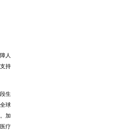
障人
支持
段生
“全球
展。加
品医疗