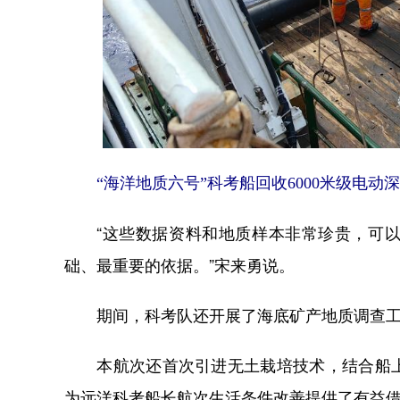
“海洋地质六号”科考船回收6000米级电
“这些数据资料和地质样本非常珍贵，可以
础、最重要的依据。”宋来勇说。
期间，科考队还开展了海底矿产地质调查工作
本航次还首次引进无土栽培技术，结合船上
为远洋科考船长航次生活条件改善提供了有益