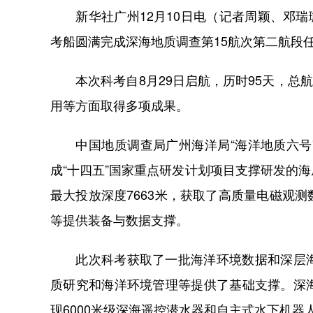
新华社广州12月10日电（记者周颖、邓瑞璇
考船圆满完成深海地质调查第15航次第二航段
本次科考自8月29日启航，历时95天，总航
用等方面取得多项成果。
中国地质调查局广州海洋局“海洋地质六号”
成“十四五”国家重点研发计划项目支撑研发的
最大投放深度7663米，获取了高质量电磁观
等提供装备与数据支撑。
此次科考获取了一批海洋环境数据和深层海
质研究和海洋环境管理等提供了基础支撑。深
现6000米级深海遥控潜水器和自主式水下机