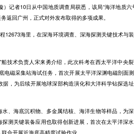
）记者10日从中国地质调查局获悉，该局“海洋地质六
任务返回广州，正式对外发布取得的多项成果。
程12673海里，在深海环境调查、深海探测关键技术与
船技术负责人宋来勇介绍，此次科考在西太平洋中央裂
海底电磁采集站海试任务，首次开展太平洋深渊电磁剖面
测数据，为后续开展地球深部构造演化和大洋科学钻探选
水、海底沉积物、多金属结核、海洋生物等样品，为深
海探测关键装备应用也取得创新进展，首次在太平洋深水
器人联合开展近海底高精度试验作业。