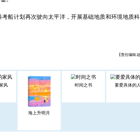
”科考船计划再次驶向太平洋，开展基础地质和环境地质
【责任编辑:
家风
时间之书
要爱具体的
海上升明月