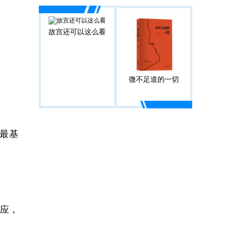
故宫还可以这么看
微不足道的一切
最基
应，