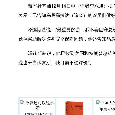
新华社基辅12月14日电（记者李东旭）据
表示，已告知乌最高拉达（议会）的议员们做
泽连斯基说：“最重要的是，我不会固守总统
伙伴帮助解决选举安全保障问题，他还告知乌
泽连斯基说，他已收到美国和特朗普总统关于
是也来自俄罗斯，我目前不想评价”。
中国人的
故宫还可以这么看