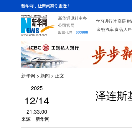
新华通讯社主办
学习进行时
高层
时
公司官网
金融
汽车
食品
人居
股票代码：
603888
新华网
>
新闻
> 正文
2025
泽连斯
12/14
21:33:00
来源：新华网